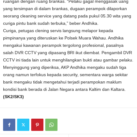
ruangan dengan ruang brankas. “Pelaku gagal menggasak uang
yang tersimpan di dalam brankas, dugaan perampok dilaporkan
seorang cleaning service yang datang pada pukul 05.30 wita yang
curiga pintu bank sudah terbuka,” beber Andhika.
Curiga, petugas clening servis langsung melapor kepada
pimpinanya yang diteruskan ke Polsek Muara Wahau. Andhika
mengakui kawanan perampok tergolong profesional, pasalnya
salah DVR CCTV yang dipasang BRI ikut diembat. Pengambil DVR
CCTV ini tiada lain untuk menghilangkan bukti atau gambar pelaku.
Menyinggung yang diperiksa, AKP Andhika mengaku sudah tiga
orang namun terfokus kepada security, sementara warga sekitar
bank mengaku tidak mengetahui terjadi perampokan maklum
kondisi bank berada di Jalan Negara antara Kaltim dan Kaltara.
(SK2/SK3)