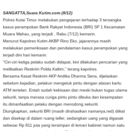
SANGATTA,Suara Kutim.com (8/12)
Polres Kutai Timur melakukan pengejaran terhadap 3 tersangka
kasus perampokan Bank Rakyat Indonesia (BRI) SP 1 Kecamatan
Muara Wahau, yang terjadi , Rabu (7/12) kemarin.
Menurut Kapolres Kutim AKBP Rino Eko, jajarannya masih
melakukan pemeriksaan dan pendalaman kasus perampokan yang
terjadi dini hari kemarin.
“Ciri-ciri ketiga pelaku sudah didapat, kini dilakukan pencarian yang
melibatkan Reskrim Polda Kaltim,” terang kapolres.
Bersama Kasat Reskrim AKP Andika Dharma Sena, dijelaskan
sebelum kejadian, pelakun mengetuk pintu dengan alasan kartu
ATM tertelan. Entah sudah kebisaan dan meski bukan tugas utama
sekuriti, tanpa merasa curiga pintu pintu dibuka dan kesempatan
itu dimanfaatkan pelaku dengan menodong sekuriti.
Diungkapkan, sekuriti BRI (masih dirahasikan namanya,red) diikat
dan disekap di dalam ruang teller, sedangkan uang yang digasak
sebesar Rp 811 juta yang tersimpan di lemari kabinet namun satu