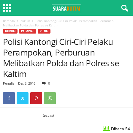
Beranda
hukum
Polisi Kantongi Ciri-Ciri Pelaku Perampokan, Perburuan
Melibatkan Polda dan Polres se Kaltim
HUKUM
KRIMINAL
KUTIM
Polisi Kantongi Ciri-Ciri Pelaku
Perampokan, Perburuan
Melibatkan Polda dan Polres se
Kaltim
Penulis
-
Des 8, 2016
0
ilustrasi
Dibaca 54