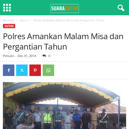
Beranda
kutim
Polres Amankan Malam Misa dan Pergantian Tahun
KUTIM
Polres Amankan Malam Misa dan
Pergantian Tahun
Penulis
-
Des 31, 2014
0