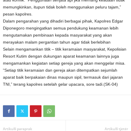
atau konflik. “Penggunaan senjata api jika memang keadaan tidak
memungkinkan, itupun tidak boleh menggunakan peluru tajam,”
pesan kapolres.
Dalam pengarahan yang dihadiri berbagai pihak, Kapolres Edgar
Diponegoro mengingatkan semua pendukung keamanan lebih
mengutamakan pembinaan kepada masyarakat yang akan
merayakan malam pergantian tahun agar tidak berlebihan
Selain mengamankan titik – titik keramaian masyarakat, Kepolisian
Resort Kutim dengan dukungan aparat keamanan lainnya juga
mengamankan kegiatan setiap gereja yang akan menggelar misa.
“Setiap titik keramaian dan gereja akan ditempatkan sejumlah
aparat baik berpakaian dinas maupun sipil, termasuk dari jajaran
TNI,” terang kapolres setelah gelar upacara, sore tadi.(SK-04)
Artikulli paraprak
Artikulli tjetër