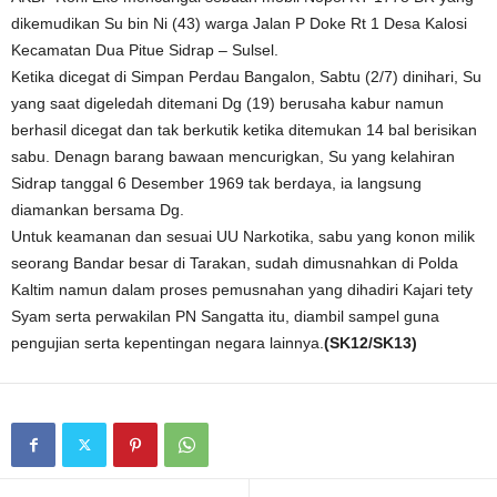
dikemudikan Su bin Ni (43) warga Jalan P Doke Rt 1 Desa Kalosi
Kecamatan Dua Pitue Sidrap – Sulsel.
Ketika dicegat di Simpan Perdau Bangalon, Sabtu (2/7) dinihari, Su
yang saat digeledah ditemani Dg (19) berusaha kabur namun
berhasil dicegat dan tak berkutik ketika ditemukan 14 bal berisikan
sabu. Denagn barang bawaan mencurigkan, Su yang kelahiran
Sidrap tanggal 6 Desember 1969 tak berdaya, ia langsung
diamankan bersama Dg.
Untuk keamanan dan sesuai UU Narkotika, sabu yang konon milik
seorang Bandar besar di Tarakan, sudah dimusnahkan di Polda
Kaltim namun dalam proses pemusnahan yang dihadiri Kajari tety
Syam serta perwakilan PN Sangatta itu, diambil sampel guna
pengujian serta kepentingan negara lainnya.
(SK12/SK13)