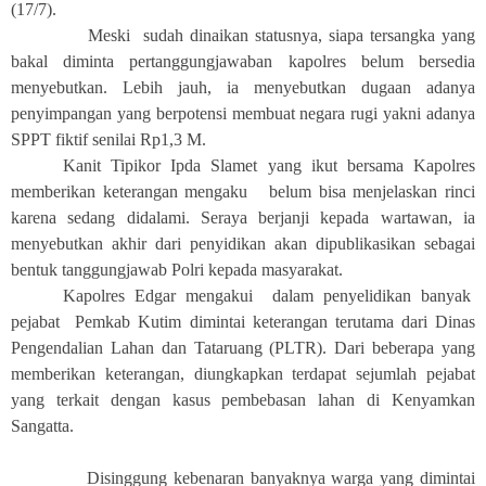
(17/7).
Meski sudah dinaikan statusnya, siapa tersangka yang
bakal diminta pertanggungjawaban kapolres belum bersedia
menyebutkan. Lebih jauh, ia menyebutkan dugaan adanya
penyimpangan yang berpotensi membuat negara rugi yakni adanya
SPPT fiktif senilai Rp1,3 M.
Kanit Tipikor Ipda Slamet yang ikut bersama Kapolres
memberikan keterangan mengaku belum bisa menjelaskan rinci
karena sedang didalami. Seraya berjanji kepada wartawan, ia
menyebutkan akhir dari penyidikan akan dipublikasikan sebagai
bentuk tanggungjawab Polri kepada masyarakat.
Kapolres Edgar mengakui dalam penyelidikan banyak
pejabat Pemkab Kutim dimintai keterangan terutama dari Dinas
Pengendalian Lahan dan Tataruang (PLTR). Dari beberapa yang
memberikan keterangan, diungkapkan terdapat sejumlah pejabat
yang terkait dengan kasus pembebasan lahan di Kenyamkan
Sangatta.
Disinggung kebenaran banyaknya warga yang dimintai