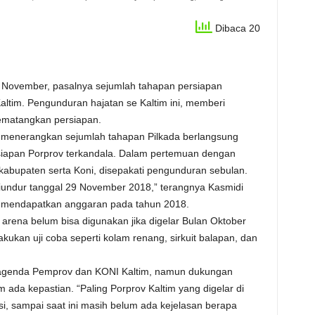
Dibaca 20
n November, pasalnya sejumlah tahapan persiapan
ltim. Pengunduran hajatan se Kaltim ini, memberi
matangkan persiapan.
g, menerangkan sejumlah tahapan Pilkada berlangsung
rsiapan Porprov terkandala. Dalam pertemuan dengan
kabupaten serta Koni, disepakati pengunduran sebulan.
 diundur tanggal 29 November 2018,” terangnya Kasmidi
 mendapatkan anggaran pada tahun 2018.
arena belum bisa digunakan jika digelar Bulan Oktober
ukan uji coba seperti kolam renang, sirkuit balapan, dan
 agenda Pemprov dan KONI Kaltim, namun dukungan
ada kepastian. “Paling Porprov Kaltim yang digelar di
si, sampai saat ini masih belum ada kejelasan berapa