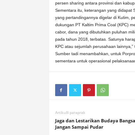
persen sharing antara provinsi dan kabu
Sementara itu, keterangan yang didapat
yang pertandingannya digelar di Kutim
dukungan PT Kaltim Prima Coal (KPC) m
cabor, dana yang dibutuhkan puluhan mil
pada tahun 2018, terbatas. Satunya ha
KPC atau sejumlah perusahaan lainnya,” 
Sumber tadi menambahkan, untuk Porpro
sementara untuk operasional pelaksanaa
Artikulli paraprak
Jaga dan Lestarikan Budaya Bangsa
Jangan Sampai Pudar