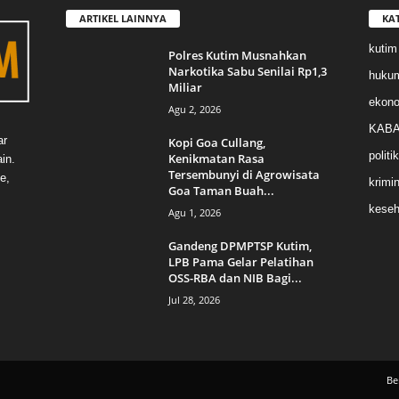
ARTIKEL LAINNYA
KA
kutim
Polres Kutim Musnahkan
Narkotika Sabu Senilai Rp1,3
huku
Miliar
ekon
Agu 2, 2026
KABA
ar
Kopi Goa Cullang,
politik
Kenikmatan Rasa
in.
Tersembunyi di Agrowisata
e,
krimin
Goa Taman Buah...
keseh
Agu 1, 2026
Gandeng DPMPTSP Kutim,
LPB Pama Gelar Pelatihan
OSS-RBA dan NIB Bagi...
Jul 28, 2026
Be