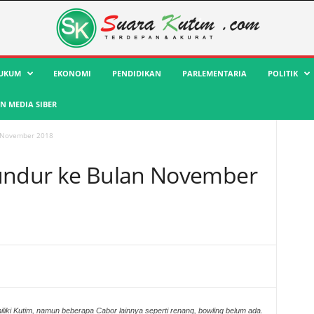
UKUM
EKONOMI
PENDIDIKAN
PARLEMENTARIA
POLITIK
 MEDIA SIBER
n November 2018
iundur ke Bulan November
iliki Kutim, namun beberapa Cabor lainnya seperti renang, bowling belum ada.