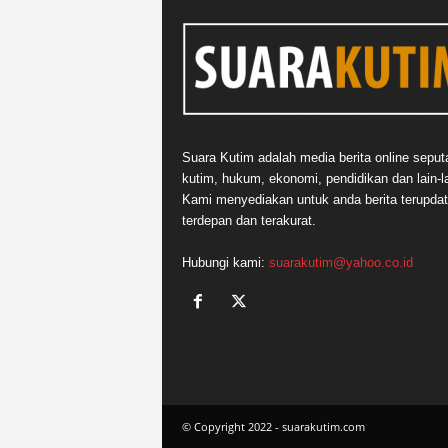
Suara Kutim adalah media berita online seput
kutim, hukum, ekonomi, pendidikan dan lain-la
Kami menyediakan untuk anda berita terupdat
terdepan dan terakurat.
Hubungi kami:
suarakutim@yahoo.co.id
© Copyright 2022 - suarakutim.com