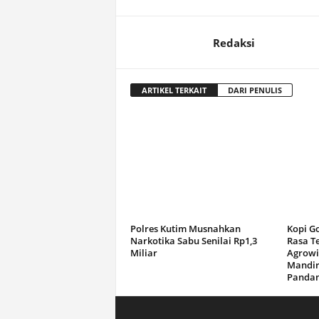
Redaksi
ARTIKEL TERKAIT
DARI PENULIS
Polres Kutim Musnahkan
Kopi G
Narkotika Sabu Senilai Rp1,3
Rasa T
Miliar
Agrowi
Mandir
Panda