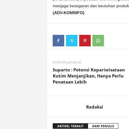
menjaga kesegaran dan keutuhan produksi
(ADV-KOMINFO)
Artikulli paraprak
Suparto : Potensi Kepariwisataan
Kutim Menjanjikan, Hanya Perlu
Penataan Lebih
Redaksi
ARTIKEL TERKAIT
DARI PENULIS