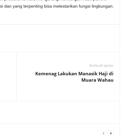
 dan yang terpenting bisa melestarikan fungsi lingkungan.
Artikulli tjetër
Kemenag Lakukan Manasik Haji di
Muara Wahau