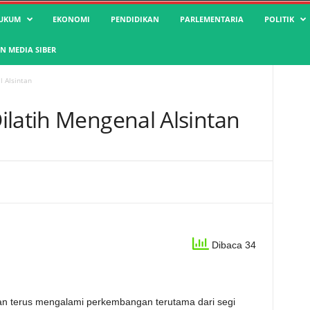
UKUM
EKONOMI
PENDIDIKAN
PARLEMENTARIA
POLITIK
 MEDIA SIBER
l Alsintan
ilatih Mengenal Alsintan
Dibaca 34
ian terus mengalami perkembangan terutama dari segi