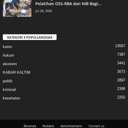
Pelatihan OSS-RBA dan NIB Bagi...
Jul 28, 2026
KATEGORI E POPULLARIZUAR
13567
kutim
7387
hukum
3441
ekonomi
3073
KABAR KALTIM
2897
politik
2398
kriminal
2255
kesehatan
Beranda
Redaksi
Advertisement
Contact us