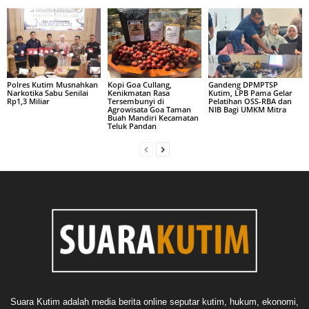
Polres Kutim Musnahkan
Kopi Goa Cullang,
Gandeng DPMPTSP
Narkotika Sabu Senilai
Kenikmatan Rasa
Kutim, LPB Pama Gelar
Rp1,3 Miliar
Tersembunyi di
Pelatihan OSS-RBA dan
Agrowisata Goa Taman
NIB Bagi UMKM Mitra
Buah Mandiri Kecamatan
Teluk Pandan
Suara Kutim adalah media berita online seputar kutim, hukum, ekonomi,