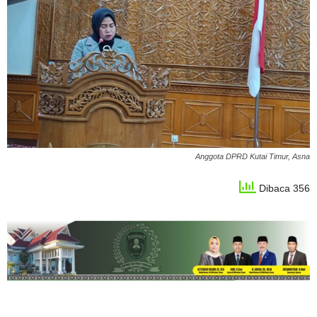
Anggota DPRD Kutai Timur, Asna
Dibaca 356