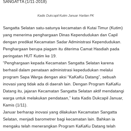
SANGATTA (1/11-2018)
Kadis Dukcapil Kutim Januar Harlian PK
Sangatta Selatan satu-satunya kecamatan di Kutai Timur (Kutim)
yang menerima penghargaan Dinas Kependudukan dan Capil
dengan predikat Kecamatan Sadar Administrasi Kependudukan.
Penghargaan berupa piagam itu diterima Camat Hasdiah pada
peringatan HUT Kutim ke 19.
“Penghargaan kepada Kecamatan Sangatta Selatan karena
berhasil dalam penataan administrasi kepedudukan melalui
program Sapa Warga dengan aksi “KaKaKu Datang”, sebuah
inovasi yang tidak ada di daerah lain. Dengan Program KaKaKu
Datang itu, jajaran Kecamatan Sangatta Selatan aktif mendatangi
warga untuk melakukan pendataan,” kata Kadis Dukcapil Januar,
Kamis (1/11).
Januar berharap inovasi yang dilakukan Kecamatan Sangatta
Selatan, menjadi barometrer bagi kecamatan lain. Bahkan ia
mengaku telah menerangkan Program KaKaKu Datang telah