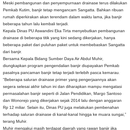
Meski pembangunan dan penyempurnaan drainase terus dilakukan
Pemkab Kutim, banjir tetap mengancam Sangatta. Bahkan ribuan
rumah diperkirakan akan terendam dalam waktu lama, jika banjir
beberapa tahun lalu kembali terjadi.
Kepala Dinas PU Aswandini Eka Tirta menyebutkan pembangunan
drainase di beberapa titik yang kini sedang dikerjakan, hanya
beberapa paket dari puluhan paket untuk membebaskan Sangatta
dari banjir.
Bersama Kepala Bidang Sumber Daya Air Abdul Muhir,
diungkapkan program pengendalian banjir diupayakan Pemkab
pasalnya pancaman banjir tetap terjadi terlebih pasca kemarau.
“Beberapa saluran drainase primer yang pengerjaannya akan
segera selesai akhir tahun ini dan diharapkan mampu mengatasi
permasalahan banjir seperti di Jalan Pendidikan, Margo Santoso
dan Wonorejo yang dikerjakan sejak 2014 lalu dengan anggaran
Rp 12 miliar. Selain itu, Dinas PU juga melakukan pembenahan
terhadap saluran drainase di kanal-kanal hingga ke muara sungai,”
terang Muhir.
Muhir mengakui masih terdapat daerah yang rawan banjir jika