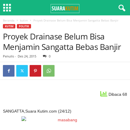
Beranda
kutim
Proyek Drainase Belum Bisa Menjamin Sangatta Bebas Banjir
KUTIM
POLITIK
Proyek Drainase Belum Bisa
Menjamin Sangatta Bebas Banjir
Penulis
-
Des 24, 2015
0
Dibaca 68
SANGATTA,Suara Kutim.com (24/12)