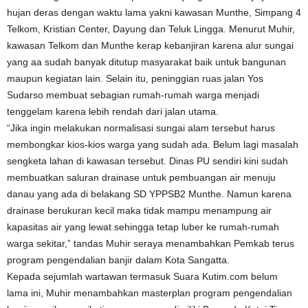
hujan deras dengan waktu lama yakni kawasan Munthe, Simpang 4
Telkom, Kristian Center, Dayung dan Teluk Lingga. Menurut Muhir,
kawasan Telkom dan Munthe kerap kebanjiran karena alur sungai
yang aa sudah banyak ditutup masyarakat baik untuk bangunan
maupun kegiatan lain. Selain itu, peninggian ruas jalan Yos
Sudarso membuat sebagian rumah-rumah warga menjadi
tenggelam karena lebih rendah dari jalan utama.
“Jika ingin melakukan normalisasi sungai alam tersebut harus
membongkar kios-kios warga yang sudah ada. Belum lagi masalah
sengketa lahan di kawasan tersebut. Dinas PU sendiri kini sudah
membuatkan saluran drainase untuk pembuangan air menuju
danau yang ada di belakang SD YPPSB2 Munthe. Namun karena
drainase berukuran kecil maka tidak mampu menampung air
kapasitas air yang lewat sehingga tetap luber ke rumah-rumah
warga sekitar,” tandas Muhir seraya menambahkan Pemkab terus
program pengendalian banjir dalam Kota Sangatta.
Kepada sejumlah wartawan termasuk Suara Kutim.com belum
lama ini, Muhir menambahkan masterplan program pengendalian