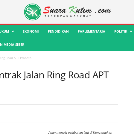
UKUM
EKONOMI
PENDIDIKAN
PARLEMENTARIA
POLITIK
 MEDIA SIBER
Ring Road APT Pranoto
ntrak Jalan Ring Road APT
Jalan menuju pelabuhan laut di Kenyamukan