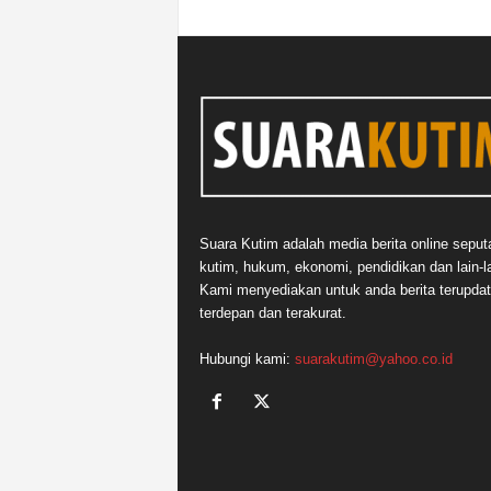
Suara Kutim adalah media berita online seput
kutim, hukum, ekonomi, pendidikan dan lain-la
Kami menyediakan untuk anda berita terupdat
terdepan dan terakurat.
Hubungi kami:
suarakutim@yahoo.co.id