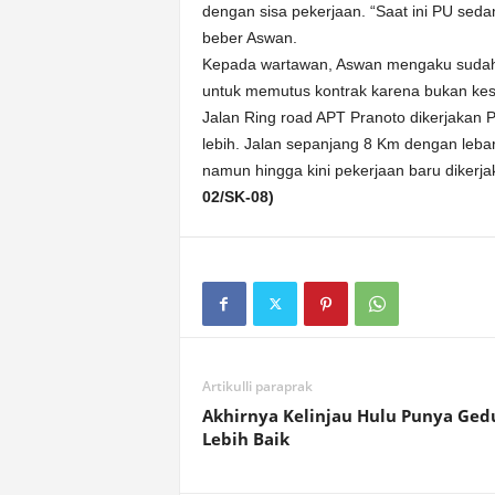
dengan sisa pekerjaan. “Saat ini PU seda
beber Aswan.
Kepada wartawan, Aswan mengaku sudah
untuk memutus kontrak karena bukan kesa
Jalan Ring road APT Pranoto dikerjakan
lebih. Jalan sepanjang 8 Km dengan lebar
namun hingga kini pekerjaan baru dikerj
02/SK-08)
Artikulli paraprak
Akhirnya Kelinjau Hulu Punya Ged
Lebih Baik