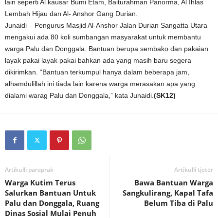
lain seperti Al kausar Bumi Etam, Baiturahman Panorma, Al Ihlas
Lembah Hijau dan Al- Anshor Gang Durian.
Junaidi – Pengurus Masjid Al-Anshor Jalan Durian Sangatta Utara
mengakui ada 80 koli sumbangan masyarakat untuk membantu
warga Palu dan Donggala. Bantuan berupa sembako dan pakaian
layak pakai layak pakai bahkan ada yang masih baru segera
dikirimkan. “Bantuan terkumpul hanya dalam beberapa jam,
alhamdulillah ini tiada lain karena warga merasakan apa yang
dialami warag Palu dan Donggala,” kata Junaidi.
(SK12)
Artikulli paraprak
Artikulli tjetër
Warga Kutim Terus
Bawa Bantuan Warga
Salurkan Bantuan Untuk
Sangkulirang, Kapal Tafa
Palu dan Donggala, Ruang
Belum Tiba di Palu
Dinas Sosial Mulai Penuh