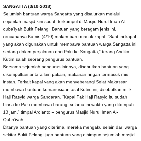
SANGATTA (3/10-2018)
Sejumlah bantuan warga Sangatta yang disalurkan melalui
sejumlah masjid kini sudah terkumpul di Masjid Nurul Iman Al-
quba’iyah Bukit Pelangi. Bantuan yang beragam jenis ini,
rencananya Kamis (4/10) malam baru masuk kapal. “Saat ini kapal
yang akan digunakan untuk membawa bantuan warga Sangatta ini
sedang dalam perjalanan dari Palu ke Sangatta,” terang Andika
Kutim salah seorang pengurus bantuan.
Bersama sejumlah pengurus lainnya, disebutkan bantuan yang
dikumpulkan antara lain pakain, makanan ringan termasuk mie
instan. Terkait kapal yang akan menyeberangi Selat Makassar
membawa bantuan kemanusiaan asal Kutim ini, disebutkan milik
Haji Rasyid warga Sandaran. “Kapal Pak Haji Rasyid itu sudah
biasa ke Palu membawa barang, selama ini waktu yang ditempuh
13 jam,” timpal Ardianto – pengurus Masjid Nurul Iman Al-
Quba’iyah.
Ditanya bantuan yang diterima, mereka mengaku selain dari warga
sekitar Bukit Pelangi juga bantuan yang dihimpun sejumlah masjid