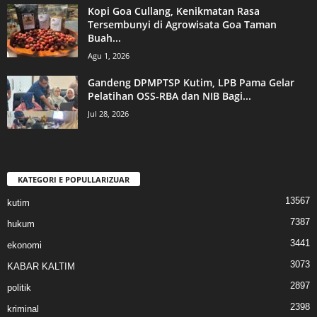
Kopi Goa Cullang, Kenikmatan Rasa
Tersembunyi di Agrowisata Goa Taman
Buah...
Agu 1, 2026
Gandeng DPMPTSP Kutim, LPB Pama Gelar
Pelatihan OSS-RBA dan NIB Bagi...
Jul 28, 2026
KATEGORI E POPULLARIZUAR
13567
kutim
7387
hukum
3441
ekonomi
3073
KABAR KALTIM
2897
politik
2398
kriminal