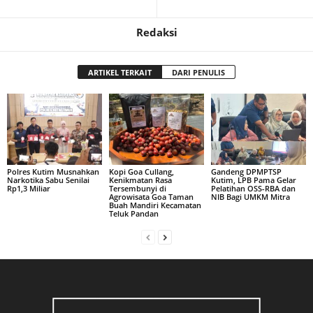
Redaksi
ARTIKEL TERKAIT
DARI PENULIS
Polres Kutim Musnahkan
Kopi Goa Cullang,
Gandeng DPMPTSP
Narkotika Sabu Senilai
Kenikmatan Rasa
Kutim, LPB Pama Gelar
Rp1,3 Miliar
Tersembunyi di
Pelatihan OSS-RBA dan
Agrowisata Goa Taman
NIB Bagi UMKM Mitra
Buah Mandiri Kecamatan
Teluk Pandan