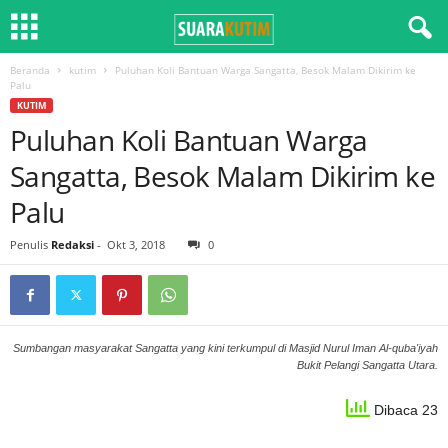
Beranda
kutim
Puluhan Koli Bantuan Warga Sangatta, Besok Malam Dikirim ke
Palu
KUTIM
Puluhan Koli Bantuan Warga
Sangatta, Besok Malam Dikirim ke
Palu
Penulis
Redaksi
-
Okt 3, 2018
0
Sumbangan masyarakat Sangatta yang kini terkumpul di Masjid Nurul Iman Al-quba'iyah
Bukit Pelangi Sangatta Utara.
Dibaca 23