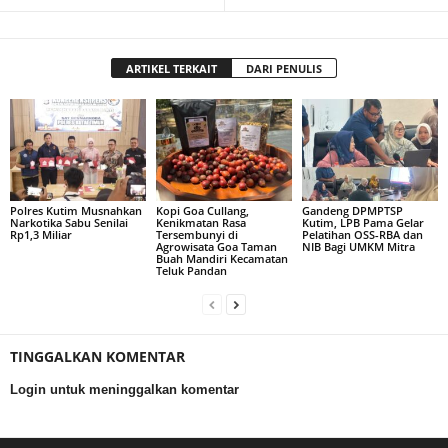
ARTIKEL TERKAIT
DARI PENULIS
Polres Kutim Musnahkan
Kopi Goa Cullang,
Gandeng DPMPTSP
Narkotika Sabu Senilai
Kenikmatan Rasa
Kutim, LPB Pama Gelar
Rp1,3 Miliar
Tersembunyi di
Pelatihan OSS-RBA dan
Agrowisata Goa Taman
NIB Bagi UMKM Mitra
Buah Mandiri Kecamatan
Teluk Pandan
TINGGALKAN KOMENTAR
Login untuk meninggalkan komentar