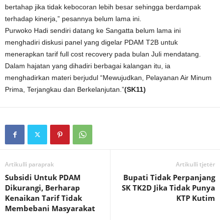
bertahap jika tidak kebocoran lebih besar sehingga berdampak
terhadap kinerja,” pesannya belum lama ini.
Purwoko Hadi sendiri datang ke Sangatta belum lama ini
menghadiri diskusi panel yang digelar PDAM T2B untuk
menerapkan tarif full cost recovery pada bulan Juli mendatang.
Dalam hajatan yang dihadiri berbagai kalangan itu, ia
menghadirkan materi berjudul “Mewujudkan, Pelayanan Air Minum
Prima, Terjangkau dan Berkelanjutan.”
(SK11)
Artikulli paraprak
Artikulli tjetër
Subsidi Untuk PDAM
Bupati Tidak Perpanjang
Dikurangi, Berharap
SK TK2D Jika Tidak Punya
Kenaikan Tarif Tidak
KTP Kutim
Membebani Masyarakat