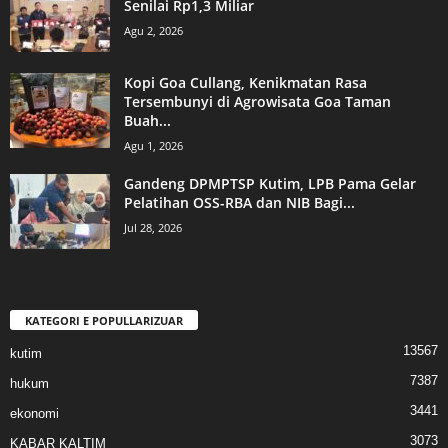
Senilai Rp1,3 Miliar
Agu 2, 2026
Kopi Goa Cullang, Kenikmatan Rasa
Tersembunyi di Agrowisata Goa Taman
Buah...
Agu 1, 2026
Gandeng DPMPTSP Kutim, LPB Pama Gelar
Pelatihan OSS-RBA dan NIB Bagi...
Jul 28, 2026
KATEGORI E POPULLARIZUAR
13567
kutim
7387
hukum
3441
ekonomi
3073
KABAR KALTIM