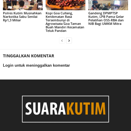
Polres Kutim Musnahkan
Kopi Goa Cullang,
Gandeng DPMPTSP
Narkotika Sabu Senilai
Kenikmatan Rasa
Kutim, LPB Pama Gelar
Rp1,3 Miliar
Tersembunyi di
Pelatihan OSS-RBA dan
Agrowisata Goa Taman
NIB Bagi UMKM Mitra
Buah Mandiri Kecamatan
Teluk Pandan
TINGGALKAN KOMENTAR
Login untuk meninggalkan komentar