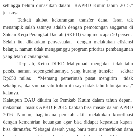
sehingga belum dimasukan dalam RAPBD Kutim tahun 2015,”
jelasnya.
Terkait akibat kekurangan transfer dana, Isran tak
menampik salah satunya adalah dengan pemotongan anggaran di
Satuan Kerja Perangkat Daerah (SKPD) yang mencapai 50 persen.
Selain itu, dilakukan penyesuaian dengan melakukan efisiensi
belanja, namun tidak mengganggu program prioritas pembangunan
yang telah dicanangkan.
Terpisah, Ketua DPRD Mahyunadi mengaku tidak tahu
persis, namun sepengetahuannya yang kurang transfer sekitar
Rp650 miliar. “Memang pemerintah pusat mengirim tidak
sekaligus, jika sampai satu triliun itu saya tidak tahu hitungannya,”
katanya.
Kalaupun DAU dikirim ke Pemkab Kutim dalam tahun depan,
maksimal masuk APBD-P 2015 bahkan bisa masuk dalam APBD
2016. Namun, bagaimana pemkab aktif melakukan koordinasi
dengan kementrian keuangan agar bisa didapat kepastian kapan
bisa ditransfer. “Sebagai daerah yang baru tentu memerlukan dana