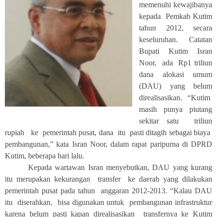
memenuhi kewajibanya
kepada Pemkab Kutim
tahun 2012, secara
keseluruhan. Catatan
Bupati Kutim Isran
Noor, ada Rp1 triliun
dana alokasi umum
(DAU) yang belum
direalisasikan. “Kutim
masih punya piutang
sekitar satu triliun
rupiah ke pemerintah pusat, dana itu pasti ditagih sebagai biaya
pembangunan,” kata Isran Noor, dalam rapat paripurna di DPRD
Kutim, beberapa hari lalu.
Kepada wartawan Isran menyebutkan, DAU yang kurang
itu merupakan kekurangan transfer ke daerah yang dilakukan
pemerintah pusat pada tahun anggaran 2012-2013. “Kalau DAU
itu diserahkan, bisa digunakan untuk pembangunan infrastruktur
karena belum pasti kapan direalisasikan transfernya ke Kutim