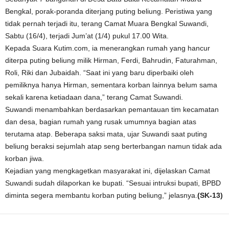
Bengkal, porak-poranda diterjang puting beliung. Peristiwa yang
tidak pernah terjadi itu, terang Camat Muara Bengkal Suwandi,
Sabtu (16/4), terjadi Jum’at (1/4) pukul 17.00 Wita.
Kepada Suara Kutim.com, ia menerangkan rumah yang hancur
diterpa puting beliung milik Hirman, Ferdi, Bahrudin, Faturahman,
Roli, Riki dan Jubaidah. “Saat ini yang baru diperbaiki oleh
pemiliknya hanya Hirman, sementara korban lainnya belum sama
sekali karena ketiadaan dana,” terang Camat Suwandi.
Suwandi menambahkan berdasarkan pemantauan tim kecamatan
dan desa, bagian rumah yang rusak umumnya bagian atas
terutama atap. Beberapa saksi mata, ujar Suwandi saat puting
beliung beraksi sejumlah atap seng berterbangan namun tidak ada
korban jiwa.
Kejadian yang mengkagetkan masyarakat ini, dijelaskan Camat
Suwandi sudah dilaporkan ke bupati. “Sesuai intruksi bupati, BPBD
diminta segera membantu korban puting beliung,” jelasnya.
(SK-13)