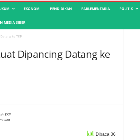
UKUM
EKONOMI
PENDIDIKAN
PARLEMENTARIA
POLITIK
 MEDIA SIBER
 Datang ke TKP
uat Dipancing Datang ke
lah TKP
emukan.
Dibaca 36