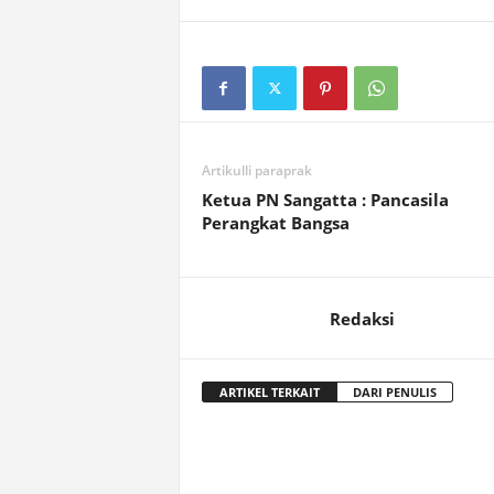
Artikulli paraprak
Ketua PN Sangatta : Pancasila
Perangkat Bangsa
Redaksi
ARTIKEL TERKAIT
DARI PENULIS