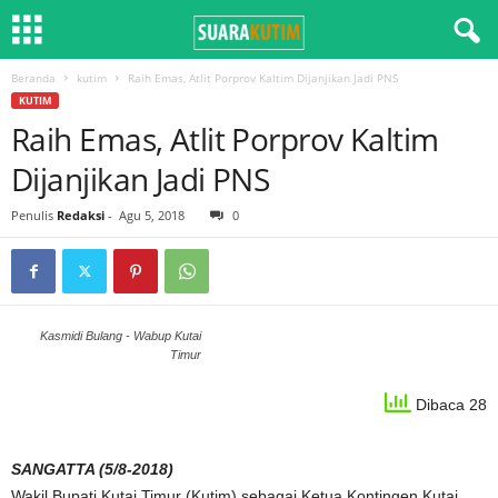
Beranda
kutim
Raih Emas, Atlit Porprov Kaltim Dijanjikan Jadi PNS
KUTIM
Raih Emas, Atlit Porprov Kaltim
Dijanjikan Jadi PNS
Penulis
Redaksi
-
Agu 5, 2018
0
Kasmidi Bulang - Wabup Kutai
Timur
Dibaca 28
SANGATTA (5/8-2018)
Wakil Bupati Kutai Timur (Kutim) sebagai Ketua Kontingen Kutai