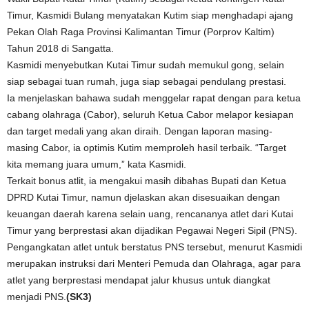
Timur, Kasmidi Bulang menyatakan Kutim siap menghadapi ajang
Pekan Olah Raga Provinsi Kalimantan Timur (Porprov Kaltim)
Tahun 2018 di Sangatta.
Kasmidi menyebutkan Kutai Timur sudah memukul gong, selain
siap sebagai tuan rumah, juga siap sebagai pendulang prestasi.
Ia menjelaskan bahawa sudah menggelar rapat dengan para ketua
cabang olahraga (Cabor), seluruh Ketua Cabor melapor kesiapan
dan target medali yang akan diraih. Dengan laporan masing-
masing Cabor, ia optimis Kutim memproleh hasil terbaik. “Target
kita memang juara umum,” kata Kasmidi.
Terkait bonus atlit, ia mengakui masih dibahas Bupati dan Ketua
DPRD Kutai Timur, namun djelaskan akan disesuaikan dengan
keuangan daerah karena selain uang, rencananya atlet dari Kutai
Timur yang berprestasi akan dijadikan Pegawai Negeri Sipil (PNS).
Pengangkatan atlet untuk berstatus PNS tersebut, menurut Kasmidi
merupakan instruksi dari Menteri Pemuda dan Olahraga, agar para
atlet yang berprestasi mendapat jalur khusus untuk diangkat
menjadi PNS.
(SK3)