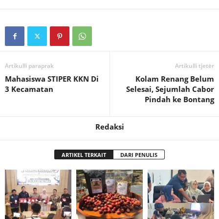
Artikulli paraprak
Artikulli tjetër
Mahasiswa STIPER KKN Di
Kolam Renang Belum
3 Kecamatan
Selesai, Sejumlah Cabor
Pindah ke Bontang
Redaksi
ARTIKEL TERKAIT
DARI PENULIS