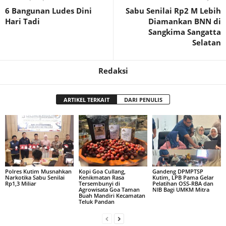
6 Bangunan Ludes Dini
Sabu Senilai Rp2 M Lebih
Hari Tadi
Diamankan BNN di
Sangkima Sangatta
Selatan
Redaksi
ARTIKEL TERKAIT
DARI PENULIS
Polres Kutim Musnahkan
Kopi Goa Cullang,
Gandeng DPMPTSP
Narkotika Sabu Senilai
Kenikmatan Rasa
Kutim, LPB Pama Gelar
Rp1,3 Miliar
Tersembunyi di
Pelatihan OSS-RBA dan
Agrowisata Goa Taman
NIB Bagi UMKM Mitra
Buah Mandiri Kecamatan
Teluk Pandan