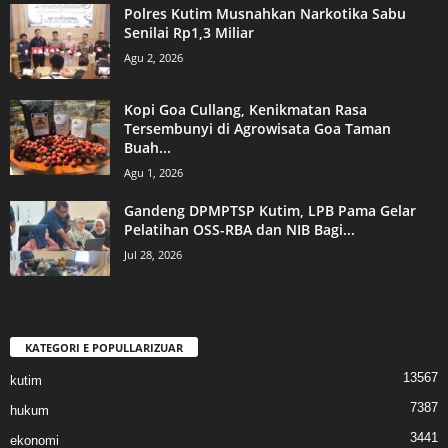
Polres Kutim Musnahkan Narkotika Sabu
Senilai Rp1,3 Miliar
Agu 2, 2026
Kopi Goa Cullang, Kenikmatan Rasa
Tersembunyi di Agrowisata Goa Taman
Buah...
Agu 1, 2026
Gandeng DPMPTSP Kutim, LPB Pama Gelar
Pelatihan OSS-RBA dan NIB Bagi...
Jul 28, 2026
KATEGORI E POPULLARIZUAR
13567
kutim
7387
hukum
3441
ekonomi