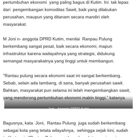
pertumbuhan ekonomi yang paling bagus di Kutim. Ini tak lepas
dari pengembangan komoditas Sawit, baik yang dilakukan
perusahan, maupun yang ditanam secara mandiri oleh
masyarakat.
M Joni n- anggota DPRD Kutim, menilai Ranpau Pulung
berkembang sangat pesat, baik secara ekonomi, mapun
infrastruktur karena wailayahnya yang strategis, didukung
semangat masyarakatnya yang tinggi untuk membangun.
“Rantau pulung secara ekonomi saat ini sangat berkembang.
Sebab, selain ada tambang, di sana, banyak perusahan sawit.
Bahkan, masyarakat pun selama ini telah mengembangkan sawit,
yang mendorong pertumbuhan ekonomi makin tinggi,” katanya.
Joni – Anggota DPRD Kutim
Bagusnya, kata Joni, Rantau Pulung juga sudah berkembang
sebagai kota yang tetata wilayahnya, sehingga sejak kini, sudah