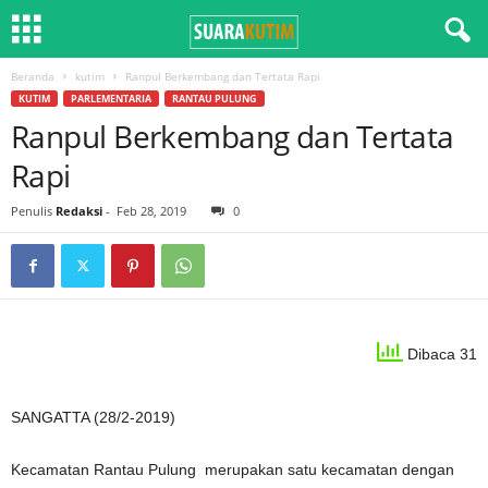
Beranda
kutim
Ranpul Berkembang dan Tertata Rapi
KUTIM
PARLEMENTARIA
RANTAU PULUNG
Ranpul Berkembang dan Tertata
Rapi
Penulis
Redaksi
-
Feb 28, 2019
0
Dibaca 31
SANGATTA (28/2-2019)
Kecamatan Rantau Pulung merupakan satu kecamatan dengan