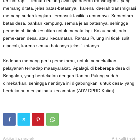
terlihat rapi. “Rantau Pulung awalnya daerah transmigrasi yang
memang ditata, jelas batas-batasnya, karena daerah transmigrasi
memang sudah lengkap termasuk fasilitas umumnya. Sementara
batas desa, bahkan kampung, semua jelas batasnya, sehingga
pemerintah tidak kesulitan untuk menata lagi. Kalau nanti, ada
pemekaran desa, atau kecamatan, Rantau Pulung ini tidak sulit
dipecah, karena semua batasnya jelas,” katanya.
Kedepan memang perlu pemekaran, untuk mendekatkan
pelayanan terhadap maasyarakat. Apalagi, di beberapa desa di
Bengalon, yang berdekatan dengan Rantau Pulung sudah
dimekarkan, sehingga nantinya ini digabungkan untuk desa- yang
berdekatan menjadi satu kecamatan.(ADV-DPRD Kutim)
Artikulli paraprak
Artikulli tjetër