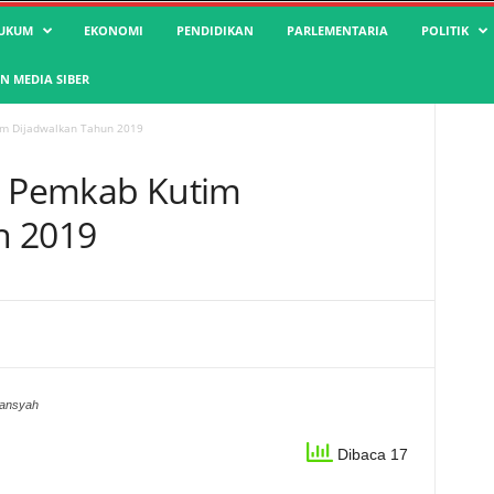
UKUM
EKONOMI
PENDIDIKAN
PARLEMENTARIA
POLITIK
 MEDIA SIBER
im Dijadwalkan Tahun 2019
2D Pemkab Kutim
n 2019
wansyah
Dibaca 17