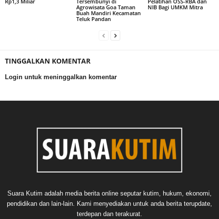
Rp1,3 Miliar
Tersembunyi di
Pelatihan OSS-RBA dan
Agrowisata Goa Taman
NIB Bagi UMKM Mitra
Buah Mandiri Kecamatan
Teluk Pandan
TINGGALKAN KOMENTAR
Login untuk meninggalkan komentar
Suara Kutim adalah media berita online seputar kutim, hukum, ekonomi,
pendidikan dan lain-lain. Kami menyediakan untuk anda berita terupdate,
terdepan dan terakurat.