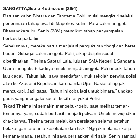
SANGATTA,Suara Kutim.com (28/4)
Ratusan calon Bintara dan Tamtama Polri, mulai mengikuti seleksi
penerimaan tahap awal di Mapolres Kutim. Para calon anggota
Bhayangkara itu, Senin (28/4) mengikuti tahap penyampaian
berkas kepada tim.
Sebelumnya, mereka harus menjalani pengukuran tinggi dan berat
badan. Sebagai calon anggota Polri, sikap disiplin sudah
diperlihatkan. Thelma Saptari Lala, lulusan SMA Negeri 1 Sangatta
Utara mengaku tekadnya untuk menjadi anggota Polri meski tahun
lalu gagal. “Tahun lalu, saya mendaftar untuk sekolah perwira polisi
atau ke Akademi Kepolisian karena nilai Ujian Nasional nggak
mencukupi. Jadi gagal. Tahun ini coba lagi untuk bintara,” ungkap
gadis yang mengaku sudah kecil menyukai Polisi.
Tekad Thelma ini semakin mengebu-ngebu saat melihat teman-
temannya yang sudah berhasil menjadi polwan. Untuk mewujudkan
cita-citanya, Thelma terus melalukan persiapan selama setahun
belakangan terutama kesehatan dan fisik. “Nggak melamar kerja
kemana-mana, setahun ini saya persiapkan diri saja. Senin sampai