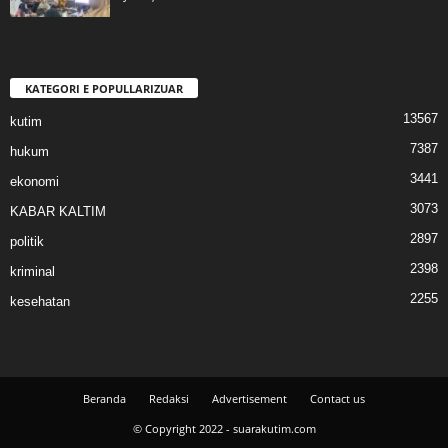
KATEGORI E POPULLARIZUAR
13567
kutim
7387
hukum
3441
ekonomi
3073
KABAR KALTIM
2897
politik
2398
kriminal
2255
kesehatan
Beranda
Redaksi
Advertisement
Contact us
© Copyright 2022 - suarakutim.com