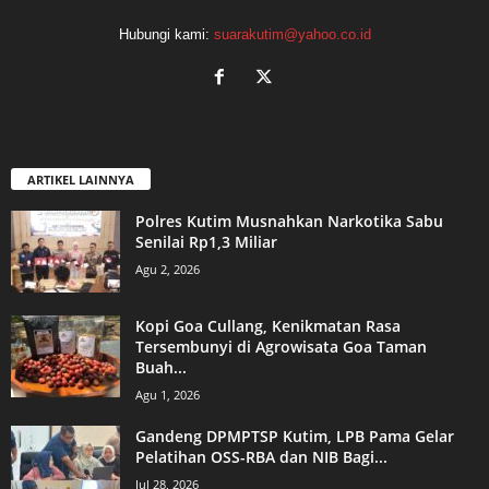
Hubungi kami:
suarakutim@yahoo.co.id
ARTIKEL LAINNYA
Polres Kutim Musnahkan Narkotika Sabu
Senilai Rp1,3 Miliar
Agu 2, 2026
Kopi Goa Cullang, Kenikmatan Rasa
Tersembunyi di Agrowisata Goa Taman
Buah...
Agu 1, 2026
Gandeng DPMPTSP Kutim, LPB Pama Gelar
Pelatihan OSS-RBA dan NIB Bagi...
Jul 28, 2026