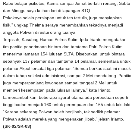
Rabu belajar psikotes, Kamis sampai Jumat berlatih renang, Sabtu
dan Minggu saya latihan lari di lapangan STQ.
Pokoknya selain persiapan untuk tes tertulis, juga menyiapkan
fisik,” ungkap Thelma seraya menambahkan tekadnya menjadi
anggota Polwan direstui orang tuanya.
Terpisah, Kasubag Humas Polres Kutim Ipda Irianto mengatakan
tim panitia penerimaan bintara dan tamtama Polri Polres Kutim
menerima lamaran 154 lulusan SLTA. Disebutkan, untuk bintara
sebanyak 137 pelamar dan tamtama 14 pelamar, sementara untuk
pelamar Akpol tercatat tiga pelamar. “Semua berkas saat ini masuk
dalam tahap seleksi administrasi, sampai 2 Mei mendatang. Panitia
juga memperpanjang lowongan sampai tanggal 2 Mei untuk
memberi kesempatan pada lulusan lainnya,” kata Irianto.
Ia menambahkan, beberapa syarat utama ada perbedaan seperti
tinggi badan menjadi 160 untuk perempuan dan 165 untuk laki-laki.
“Karena sekarang Polwan boleh berjilbab, tak sedikit pelamar
Polwan adalah mereka yang mengenakan jilbab,” jelasn Irianto.
(SK-02/SK-03)