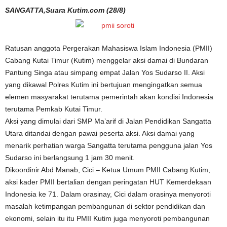
SANGATTA,Suara Kutim.com (28/8)
Ratusan anggota Pergerakan Mahasiswa Islam Indonesia (PMII)
Cabang Kutai Timur (Kutim) menggelar aksi damai di Bundaran
Pantung Singa atau simpang empat Jalan Yos Sudarso II. Aksi
yang dikawal Polres Kutim ini bertujuan mengingatkan semua
elemen masyarakat terutama pemerintah akan kondisi Indonesia
terutama Pemkab Kutai Timur.
Aksi yang dimulai dari SMP Ma’arif di Jalan Pendidikan Sangatta
Utara ditandai dengan pawai peserta aksi. Aksi damai yang
menarik perhatian warga Sangatta terutama pengguna jalan Yos
Sudarso ini berlangsung 1 jam 30 menit.
Dikoordinir Abd Manab, Cici – Ketua Umum PMII Cabang Kutim,
aksi kader PMII bertalian dengan peringatan HUT Kemerdekaan
Indonesia ke 71. Dalam orasinay, Cici dalam orasinya menyoroti
masalah ketimpangan pembangunan di sektor pendidikan dan
ekonomi, selain itu itu PMII Kutim juga menyoroti pembangunan