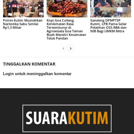
Polres Kutim Musnahkan
Kopi Goa Cullang,
Gandeng DPMPTSP
Narkotika Sabu Senilai
Kenikmatan Rasa
Kutim, LPB Pama Gelar
Rp1,3 Miliar
Tersembunyi di
Pelatihan OSS-RBA dan
Agrowisata Goa Taman
NIB Bagi UMKM Mitra
Buah Mandiri Kecamatan
Teluk Pandan
TINGGALKAN KOMENTAR
Login untuk meninggalkan komentar