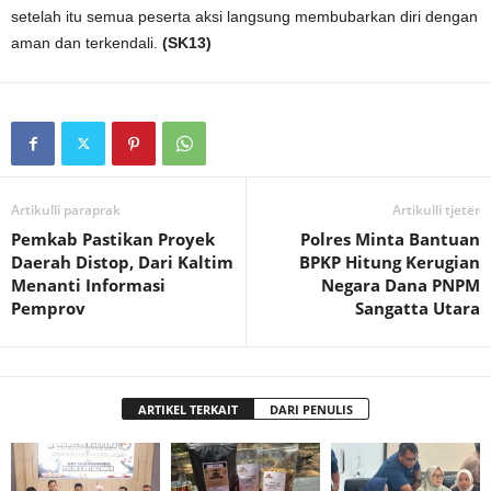
setelah itu semua peserta aksi langsung membubarkan diri dengan
aman dan terkendali.
(SK13)
Artikulli paraprak
Artikulli tjetër
Pemkab Pastikan Proyek
Polres Minta Bantuan
Daerah Distop, Dari Kaltim
BPKP Hitung Kerugian
Menanti Informasi
Negara Dana PNPM
Pemprov
Sangatta Utara
ARTIKEL TERKAIT
DARI PENULIS