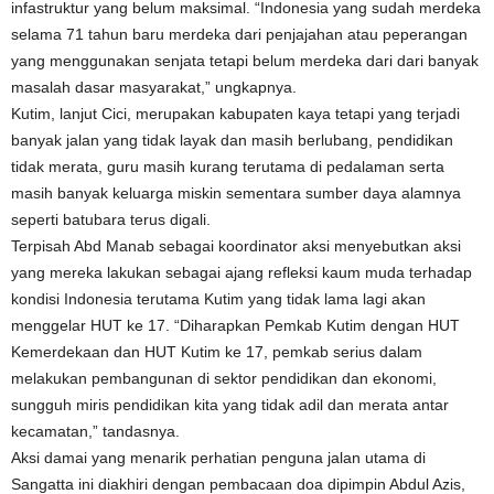
infastruktur yang belum maksimal. “Indonesia yang sudah merdeka
selama 71 tahun baru merdeka dari penjajahan atau peperangan
yang menggunakan senjata tetapi belum merdeka dari dari banyak
masalah dasar masyarakat,” ungkapnya.
Kutim, lanjut Cici, merupakan kabupaten kaya tetapi yang terjadi
banyak jalan yang tidak layak dan masih berlubang, pendidikan
tidak merata, guru masih kurang terutama di pedalaman serta
masih banyak keluarga miskin sementara sumber daya alamnya
seperti batubara terus digali.
Terpisah Abd Manab sebagai koordinator aksi menyebutkan aksi
yang mereka lakukan sebagai ajang refleksi kaum muda terhadap
kondisi Indonesia terutama Kutim yang tidak lama lagi akan
menggelar HUT ke 17. “Diharapkan Pemkab Kutim dengan HUT
Kemerdekaan dan HUT Kutim ke 17, pemkab serius dalam
melakukan pembangunan di sektor pendidikan dan ekonomi,
sungguh miris pendidikan kita yang tidak adil dan merata antar
kecamatan,” tandasnya.
Aksi damai yang menarik perhatian penguna jalan utama di
Sangatta ini diakhiri dengan pembacaan doa dipimpin Abdul Azis,