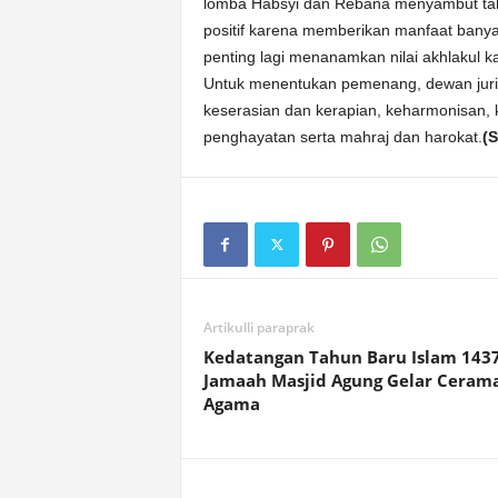
lomba Habsyi dan Rebana menyambut tah
positif karena memberikan manfaat banyak
penting lagi menanamkan nilai akhlakul 
Untuk menentukan pemenang, dewan juri 
keserasian dan kerapian, keharmonisan, ke
penghayatan serta mahraj dan harokat.
(S
Artikulli paraprak
Kedatangan Tahun Baru Islam 1437
Jamaah Masjid Agung Gelar Ceram
Agama