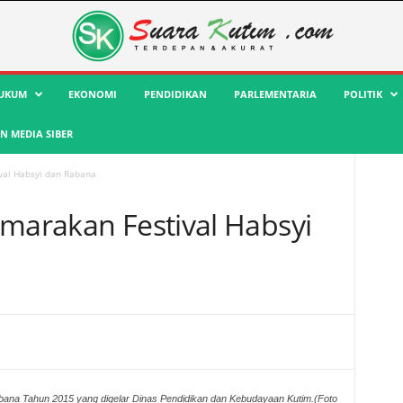
UKUM
EKONOMI
PENDIDIKAN
PARLEMENTARIA
POLITIK
 MEDIA SIBER
val Habsyi dan Rabana
emarakan Festival Habsyi
bana Tahun 2015 yang digelar Dinas Pendidikan dan Kebudayaan Kutim.(Foto