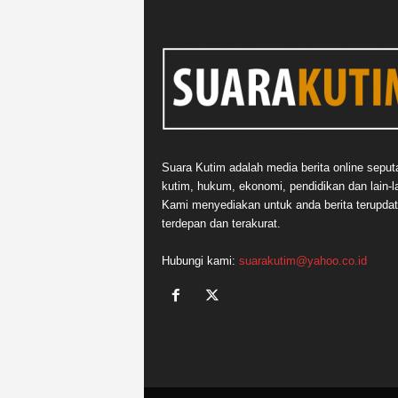
Suara Kutim adalah media berita online seput
kutim, hukum, ekonomi, pendidikan dan lain-la
Kami menyediakan untuk anda berita terupdat
terdepan dan terakurat.
Hubungi kami:
suarakutim@yahoo.co.id