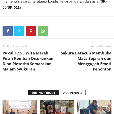
memenuhi syarat, terutama kondisi tekanan darah dan usia.
(SK-
05/SK-011)
Artikulli paraprak
Artikulli tjetër
Pukul 17.55 Wita Merah
Sakura Beracun Membuka
Putih Kembali Diturunkan,
Mata Sejarah dan
Dian Piesesha Semarakan
Menggugah Emosi
Malam Syukuran
Penonton
ARTIKEL TERKAIT
DARI PENULIS