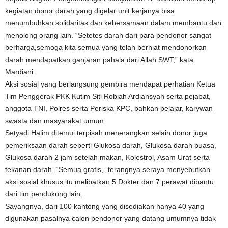
kegiatan donor darah yang digelar unit kerjanya bisa
menumbuhkan solidaritas dan kebersamaan dalam membantu dan
menolong orang lain. “Setetes darah dari para pendonor sangat
berharga,semoga kita semua yang telah berniat mendonorkan
darah mendapatkan ganjaran pahala dari Allah SWT,” kata
Mardiani.
Aksi sosial yang berlangsung gembira mendapat perhatian Ketua
Tim Penggerak PKK Kutim Siti Robiah Ardiansyah serta pejabat,
anggota TNI, Polres serta Periska KPC, bahkan pelajar, karywan
swasta dan masyarakat umum.
Setyadi Halim ditemui terpisah menerangkan selain donor juga
pemeriksaan darah seperti Glukosa darah, Glukosa darah puasa,
Glukosa darah 2 jam setelah makan, Kolestrol, Asam Urat serta
tekanan darah. “Semua gratis,” terangnya seraya menyebutkan
aksi sosial khusus itu melibatkan 5 Dokter dan 7 perawat dibantu
dari tim pendukung lain.
Sayangnya, dari 100 kantong yang disediakan hanya 40 yang
digunakan pasalnya calon pendonor yang datang umumnya tidak