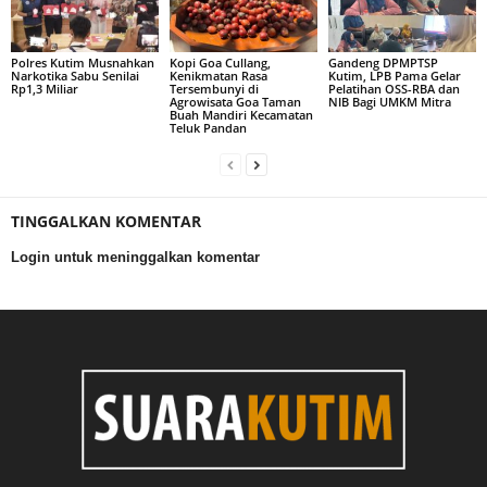
Polres Kutim Musnahkan
Kopi Goa Cullang,
Gandeng DPMPTSP
Narkotika Sabu Senilai
Kenikmatan Rasa
Kutim, LPB Pama Gelar
Rp1,3 Miliar
Tersembunyi di
Pelatihan OSS-RBA dan
Agrowisata Goa Taman
NIB Bagi UMKM Mitra
Buah Mandiri Kecamatan
Teluk Pandan
TINGGALKAN KOMENTAR
Login untuk meninggalkan komentar