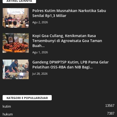
ARTIKEL LAINNYA
Polres Kutim Musnahkan Narkotika Sabu
Senilai Rp1,3 Miliar
Agu 2, 2026
Kopi Goa Cullang, Kenikmatan Rasa
Tersembunyi di Agrowisata Goa Taman
Buah...
Agu 1, 2026
Gandeng DPMPTSP Kutim, LPB Pama Gelar
Pelatihan OSS-RBA dan NIB Bagi...
Jul 28, 2026
KATEGORI E POPULLARIZUAR
13567
kutim
7387
hukum