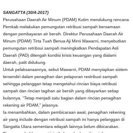
SANGATTA (30/4-2017)
Perusahaan Daerah Air Minum (PDAM) Kutim mendukung rencana
Pemkab melakukan pemungutan retribusi sampah bersamaan
dengan pembayaran air bersih. Direktur Perusahaan Daerah Air
Minum (PDAM) Tirta Tuah Benua Aji Mirni Mawarni, menyebutkan
pemungutan retribsui sampah meningkatkan Pendapatan Asli
Daerah (PAD) ditengah kondisi krisis keuangan yang dialami
daerah, patit didukung.
Untuk pelaksanaannya, sebut Mawarni, PDAM menyiapkan sistem
tersendiri dalam penagihan dan pelaporan restribusi sampah
sehingga pelanggan tetap mengetahui rincian biaya retribusi
sampah dan rincian tagihan air bersih yang dibayarkan setiap
bulannya. “Tetap menjadi satu bagian dalam rincian penagihan
rekening air PDAM,” jelasnya.
Ia menambahkan, dalam pembicaraan awal, penagihan rekening
air yang include dengan retribusi sampah ini hanya pelanggan di
Sangatta Utara sementara wilayah lainnya belum dibicarakan.