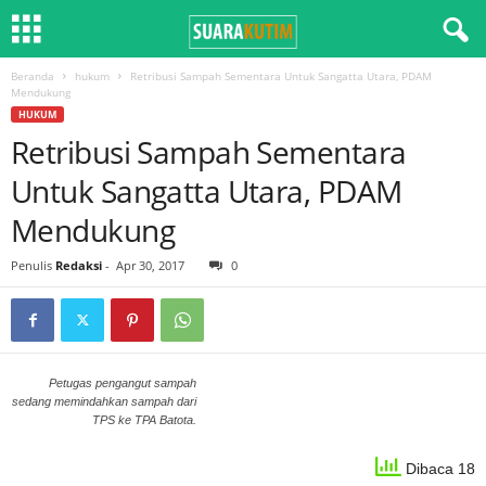
Beranda
hukum
Retribusi Sampah Sementara Untuk Sangatta Utara, PDAM
Mendukung
HUKUM
Retribusi Sampah Sementara
Untuk Sangatta Utara, PDAM
Mendukung
Penulis
Redaksi
-
Apr 30, 2017
0
Petugas pengangut sampah
sedang memindahkan sampah dari
TPS ke TPA Batota.
Dibaca 18