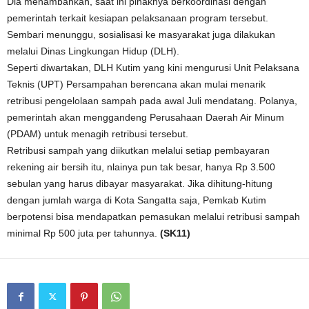
Dia menambahkan, saat ini pihaknya berkoordinasi dengan
pemerintah terkait kesiapan pelaksanaan program tersebut.
Sembari menunggu, sosialisasi ke masyarakat juga dilakukan
melalui Dinas Lingkungan Hidup (DLH).
Seperti diwartakan, DLH Kutim yang kini mengurusi Unit Pelaksana
Teknis (UPT) Persampahan berencana akan mulai menarik
retribusi pengelolaan sampah pada awal Juli mendatang. Polanya,
pemerintah akan menggandeng Perusahaan Daerah Air Minum
(PDAM) untuk menagih retribusi tersebut.
Retribusi sampah yang diikutkan melalui setiap pembayaran
rekening air bersih itu, nlainya pun tak besar, hanya Rp 3.500
sebulan yang harus dibayar masyarakat. Jika dihitung-hitung
dengan jumlah warga di Kota Sangatta saja, Pemkab Kutim
berpotensi bisa mendapatkan pemasukan melalui retribusi sampah
minimal Rp 500 juta per tahunnya.
(SK11)