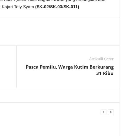
 Kajari Tety Syam.
(SK-02/SK-03/SK-011)
Artikulli tjetër
Pasca Pemilu, Warga Kutim Berkurang
31 Ribu