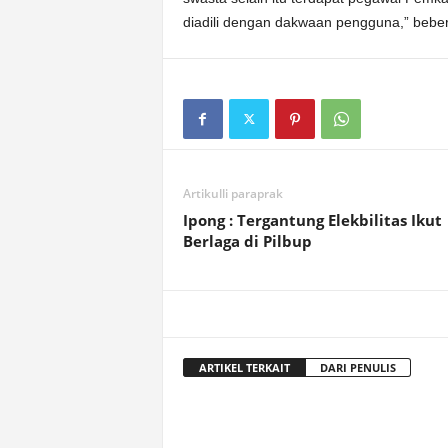
diadili dengan dakwaan pengguna,” beber
Artikulli paraprak
Ipong : Tergantung Elekbilitas Ikut
Berlaga di Pilbup
ARTIKEL TERKAIT
DARI PENULIS