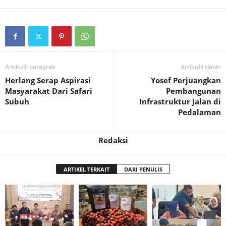
Artikulli paraprak
Artikulli tjetër
Herlang Serap Aspirasi
Yosef Perjuangkan
Masyarakat Dari Safari
Pembangunan
Subuh
Infrastruktur Jalan di
Pedalaman
Redaksi
ARTIKEL TERKAIT
DARI PENULIS