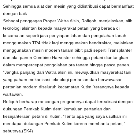
Sehingga semua alat dan mesin yang didistribusi dapat bermanfaat
dengan baik.
Sebagai penggagas Proper Watra Alsin, Rofiqoh, menjelaskan, alih
teknologi alsintan kepada masyarakat petani yang berada di
kecamatan seperti jasa penyiapan lahan dan pengolahan tanah
menggunakan TR4 tidak lagi menggunakan hendtraktor, melainkan
menggunakan mesin modern tanam bibit padi seperti Transplanter
dan alat panen Combine Harvester sehingga petani diuntungkan
dalam mempercepat pengolahan pra tanam hingga pasca panen.
“Jangka panjang dari Watra alsin ini, mewujudkan masyarakat tani
yang paham mekanisasi teknologi pertanian dan berwawasan
pertanian modern diseluruh kecamatan Kutim,”terangnya kepada
wartawan.
Rofiqoh berharap rancangan programnya dapat terealisasi dengan
dukungan Pemkab Kutim demi kemajuan pertanian dan
kesejahteraan petani di Kutim. “Tentu apa yang saya usulkan ini
mendapat dukungan Pemkab Kutim karena membantu petani,”
sebutnya.(SK4)