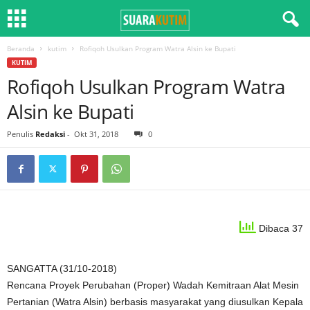
Beranda
kutim
Rofiqoh Usulkan Program Watra Alsin ke Bupati
KUTIM
Rofiqoh Usulkan Program Watra
Alsin ke Bupati
Penulis
Redaksi
-
Okt 31, 2018
0
Dibaca 37
SANGATTA (31/10-2018)
Rencana Proyek Perubahan (Proper) Wadah Kemitraan Alat Mesin
Pertanian (Watra Alsin) berbasis masyarakat yang diusulkan Kepala