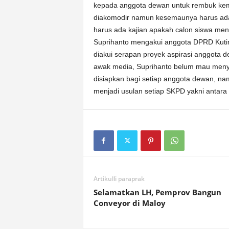
kepada anggota dewan untuk rembuk kem
diakomodir namun kesemaunya harus ada
harus ada kajian apakah calon siswa men
Suprihanto mengakui anggota DPRD Kut
diakui serapan proyek aspirasi anggota 
awak media, Suprihanto belum mau menye
disiapkan bagi setiap anggota dewan, na
menjadi usulan setiap SKPD yakni antar
Artikulli paraprak
Selamatkan LH, Pemprov Bangun
Conveyor di Maloy