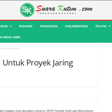
UKUM
EKONOMI
PENDIDIKAN
PARLEMENTARIA
POLITIK
 MEDIA SIBER
ek Jaring Asmara
 Untuk Proyek Jaring
ah kegiatan yang diusulkan camat ke SKPD Pemkab Kutim pda Musrenbang.