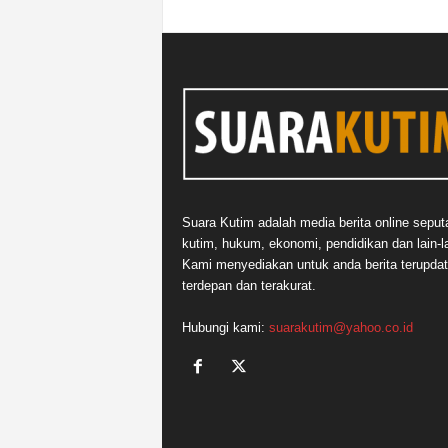
Suara Kutim adalah media berita online seput
kutim, hukum, ekonomi, pendidikan dan lain-la
Kami menyediakan untuk anda berita terupdat
terdepan dan terakurat.
Hubungi kami:
suarakutim@yahoo.co.id