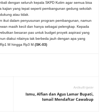
bali dengan seluruh kepala SKPD Kutim agar semua bisa
 kajian yang tepat seperti pembangunan gedung sekolah
dukung atau tidak.
im ikut dalam penyusunan program pembangunan, namun
dewan masih kecil dan hanya sebagai pelengkap. Kepada
butkan besaran pas untuk budget proyek aspirasi yang
mun diakui nilainya tak berbeda jauh dengan apa yang
a Rp1 M hingga Rp3 M.
(SK-03)
Artikulli tjetër
Ismu, Alfian dan Agus Lamar Bupati,
Ismail Mendaftar Cawabup