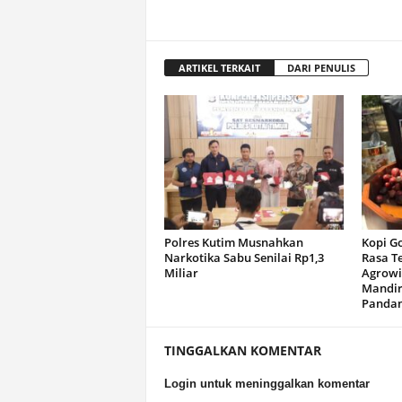
ARTIKEL TERKAIT
DARI PENULIS
Polres Kutim Musnahkan
Kopi G
Narkotika Sabu Senilai Rp1,3
Rasa T
Miliar
Agrowi
Mandir
Panda
TINGGALKAN KOMENTAR
Login untuk meninggalkan komentar