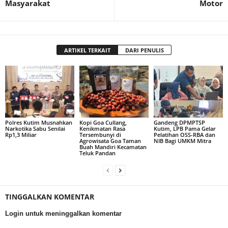
Masyarakat
Motor
ARTIKEL TERKAIT
DARI PENULIS
Polres Kutim Musnahkan
Kopi Goa Cullang,
Gandeng DPMPTSP
Narkotika Sabu Senilai
Kenikmatan Rasa
Kutim, LPB Pama Gelar
Rp1,3 Miliar
Tersembunyi di
Pelatihan OSS-RBA dan
Agrowisata Goa Taman
NIB Bagi UMKM Mitra
Buah Mandiri Kecamatan
Teluk Pandan
TINGGALKAN KOMENTAR
Login untuk meninggalkan komentar