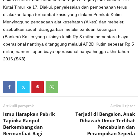
Kutai Timur ke 17. Diakui, penyelesaian dan pembenahan terus
dilakukan tanpa terhambat krisis yang dialami Pemkab Kutim.
Menyinggung pengadaan alat kesehatan (Alkes) dan mebeler,
disebutkan sudah dianggarkan melalui bantuan keuangan
(Bankeu) Kaltim yang nilainya lebih Rp 3 miliar, sementara biaya
operasional nantinya ditanggung melalui APBD Kutim sebesar Rp 5
miliar, namun itupun biaya operasional hanya hingga akhir tahun
2016.
(SK3)
Artikulli paraprak
Artikulli tjetër
Ismu Harapkan Pabrik
Terjadi di Bengalon, Anak
Tapioka Ranpul
Dibawah Umur Terlibat
Berkembang dan
Pencabulan dan
Bermanfaat Bagi
Perampokan Sepeda