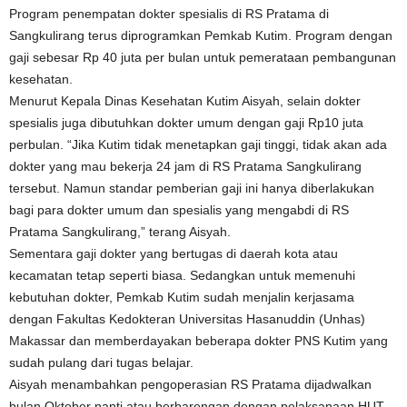
Program penempatan dokter spesialis di RS Pratama di
Sangkulirang terus diprogramkan Pemkab Kutim. Program dengan
gaji sebesar Rp 40 juta per bulan untuk pemerataan pembangunan
kesehatan.
Menurut Kepala Dinas Kesehatan Kutim Aisyah, selain dokter
spesialis juga dibutuhkan dokter umum dengan gaji Rp10 juta
perbulan. “Jika Kutim tidak menetapkan gaji tinggi, tidak akan ada
dokter yang mau bekerja 24 jam di RS Pratama Sangkulirang
tersebut. Namun standar pemberian gaji ini hanya diberlakukan
bagi para dokter umum dan spesialis yang mengabdi di RS
Pratama Sangkulirang,” terang Aisyah.
Sementara gaji dokter yang bertugas di daerah kota atau
kecamatan tetap seperti biasa. Sedangkan untuk memenuhi
kebutuhan dokter, Pemkab Kutim sudah menjalin kerjasama
dengan Fakultas Kedokteran Universitas Hasanuddin (Unhas)
Makassar dan memberdayakan beberapa dokter PNS Kutim yang
sudah pulang dari tugas belajar.
Aisyah menambahkan pengoperasian RS Pratama dijadwalkan
bulan Oktober nanti atau berbarengan dengan pelaksanaan HUT