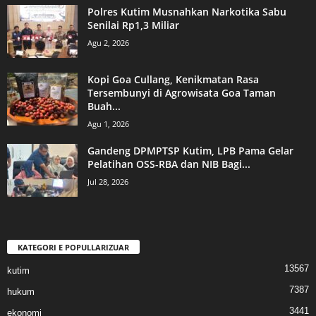
Polres Kutim Musnahkan Narkotika Sabu
Senilai Rp1,3 Miliar
Agu 2, 2026
Kopi Goa Cullang, Kenikmatan Rasa
Tersembunyi di Agrowisata Goa Taman
Buah...
Agu 1, 2026
Gandeng DPMPTSP Kutim, LPB Pama Gelar
Pelatihan OSS-RBA dan NIB Bagi...
Jul 28, 2026
KATEGORI E POPULLARIZUAR
13567
kutim
7387
hukum
3441
ekonomi