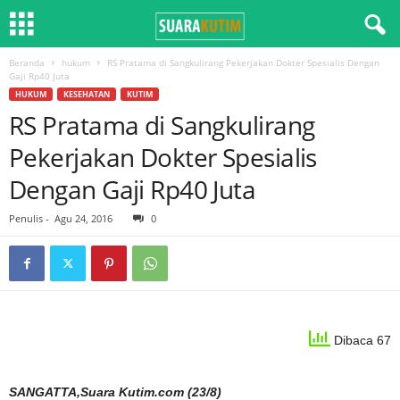
Beranda
hukum
RS Pratama di Sangkulirang Pekerjakan Dokter Spesialis Dengan
Gaji Rp40 Juta
HUKUM
KESEHATAN
KUTIM
RS Pratama di Sangkulirang
Pekerjakan Dokter Spesialis
Dengan Gaji Rp40 Juta
Penulis
-
Agu 24, 2016
0
Dibaca 67
SANGATTA,Suara Kutim.com (23/8)