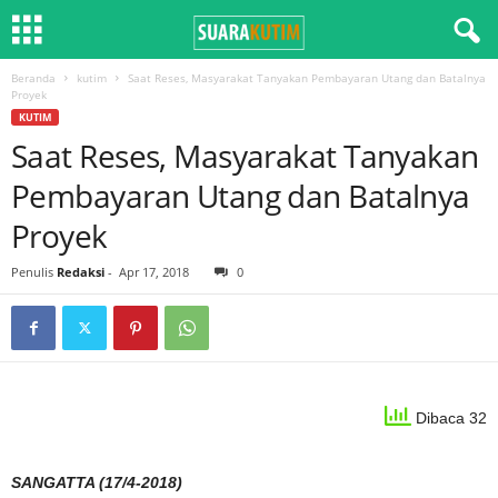
Beranda
kutim
Saat Reses, Masyarakat Tanyakan Pembayaran Utang dan Batalnya
Proyek
KUTIM
Saat Reses, Masyarakat Tanyakan
Pembayaran Utang dan Batalnya
Proyek
Penulis
Redaksi
-
Apr 17, 2018
0
Dibaca 32
SANGATTA (17/4-2018)