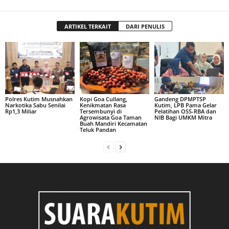
ARTIKEL TERKAIT
DARI PENULIS
Polres Kutim Musnahkan
Kopi Goa Cullang,
Gandeng DPMPTSP
Narkotika Sabu Senilai
Kenikmatan Rasa
Kutim, LPB Pama Gelar
Rp1,3 Miliar
Tersembunyi di
Pelatihan OSS-RBA dan
Agrowisata Goa Taman
NIB Bagi UMKM Mitra
Buah Mandiri Kecamatan
Teluk Pandan