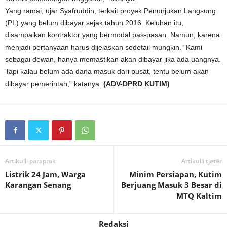
Yang ramai, ujar Syafruddin, terkait proyek Penunjukan Langsung
(PL) yang belum dibayar sejak tahun 2016. Keluhan itu,
disampaikan kontraktor yang bermodal pas-pasan. Namun, karena
menjadi pertanyaan harus dijelaskan sedetail mungkin. “Kami
sebagai dewan, hanya memastikan akan dibayar jika ada uangnya.
Tapi kalau belum ada dana masuk dari pusat, tentu belum akan
dibayar pemerintah,” katanya.
(ADV-DPRD KUTIM)
Artikulli paraprak
Artikulli tjetër
Listrik 24 Jam, Warga
Minim Persiapan, Kutim
Karangan Senang
Berjuang Masuk 3 Besar di
MTQ Kaltim
Redaksi