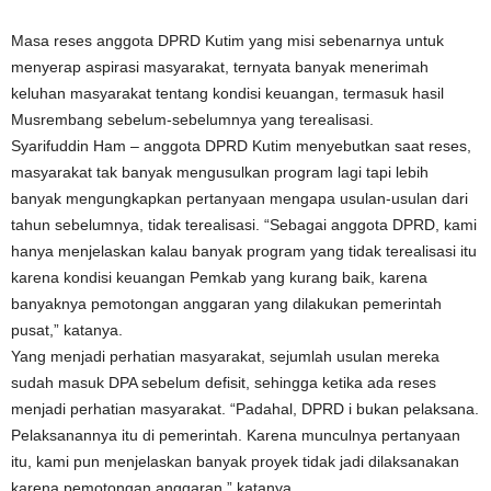
Masa reses anggota DPRD Kutim yang misi sebenarnya untuk
menyerap aspirasi masyarakat, ternyata banyak menerimah
keluhan masyarakat tentang kondisi keuangan, termasuk hasil
Musrembang sebelum-sebelumnya yang terealisasi.
Syarifuddin Ham – anggota DPRD Kutim menyebutkan saat reses,
masyarakat tak banyak mengusulkan program lagi tapi lebih
banyak mengungkapkan pertanyaan mengapa usulan-usulan dari
tahun sebelumnya, tidak terealisasi. “Sebagai anggota DPRD, kami
hanya menjelaskan kalau banyak program yang tidak terealisasi itu
karena kondisi keuangan Pemkab yang kurang baik, karena
banyaknya pemotongan anggaran yang dilakukan pemerintah
pusat,” katanya.
Yang menjadi perhatian masyarakat, sejumlah usulan mereka
sudah masuk DPA sebelum defisit, sehingga ketika ada reses
menjadi perhatian masyarakat. “Padahal, DPRD i bukan pelaksana.
Pelaksanannya itu di pemerintah. Karena munculnya pertanyaan
itu, kami pun menjelaskan banyak proyek tidak jadi dilaksanakan
karena pemotongan anggaran,” katanya.