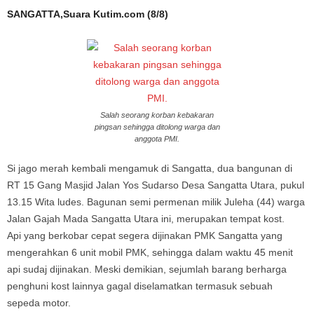
SANGATTA,Suara Kutim.com (8/8)
Salah seorang korban kebakaran
pingsan sehingga ditolong warga dan
anggota PMI.
Si jago merah kembali mengamuk di Sangatta, dua bangunan di
RT 15 Gang Masjid Jalan Yos Sudarso Desa Sangatta Utara, pukul
13.15 Wita ludes. Bagunan semi permenan milik Juleha (44) warga
Jalan Gajah Mada Sangatta Utara ini, merupakan tempat kost.
Api yang berkobar cepat segera dijinakan PMK Sangatta yang
mengerahkan 6 unit mobil PMK, sehingga dalam waktu 45 menit
api sudaj dijinakan. Meski demikian, sejumlah barang berharga
penghuni kost lainnya gagal diselamatkan termasuk sebuah
sepeda motor.