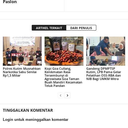
Paslon
ARTIKEL TERKAIT
DARI PENULIS
Polres Kutim Musnahkan
Kopi Goa Cullang,
Gandeng DPMPTSP
Narkotika Sabu Senilai
Kenikmatan Rasa
Kutim, LPB Pama Gelar
Rp1,3 Miliar
Tersembunyi di
Pelatihan OSS-RBA dan
Agrowisata Goa Taman
NIB Bagi UMKM Mitra
Buah Mandiri Kecamatan
Teluk Pandan
TINGGALKAN KOMENTAR
Login untuk meninggalkan komentar