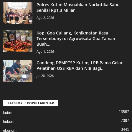
Polres Kutim Musnahkan Narkotika Sabu
Senilai Rp1,3 Miliar
Agu 2, 2026
Kopi Goa Cullang, Kenikmatan Rasa
Tersembunyi di Agrowisata Goa Taman
Buah...
Agu 1, 2026
Gandeng DPMPTSP Kutim, LPB Pama Gelar
Pelatihan OSS-RBA dan NIB Bagi...
Jul 28, 2026
KATEGORI E POPULLARIZUAR
13567
kutim
7387
hukum
3441
ekonomi