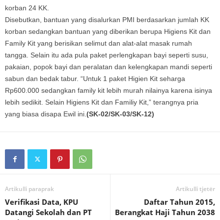
korban 24 KK.
Disebutkan, bantuan yang disalurkan PMI berdasarkan jumlah KK
korban sedangkan bantuan yang diberikan berupa Higiens Kit dan
Family Kit yang berisikan selimut dan alat-alat masak rumah
tangga. Selain itu ada pula paket perlengkapan bayi seperti susu,
pakaian, popok bayi dan peralatan dan kelengkapan mandi seperti
sabun dan bedak tabur. “Untuk 1 paket Higien Kit seharga
Rp600.000 sedangkan family kit lebih murah nilainya karena isinya
lebih sedikit. Selain Higiens Kit dan Familiy Kit,” terangnya pria
yang biasa disapa Ewil ini.
(SK-02/SK-03/SK-12)
Artikulli paraprak
Artikulli tjetër
Verifikasi Data, KPU
Daftar Tahun 2015,
Datangi Sekolah dan PT
Berangkat Haji Tahun 2038