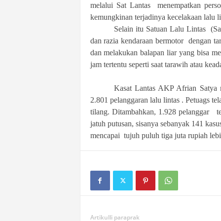
melalui Sat Lantas menempatkan person
kemungkinan terjadinya kecelakaan lalu li
Selain itu Satuan Lalu Lintas (Sa
dan razia kendaraan bermotor dengan tar
dan melakukan balapan liar yang bisa men
jam tertentu seperti saat tarawih atau kead
Kasat Lantas AKP Afrian Satya 
2.801 pelanggaran lalu lintas . Petuags
tilang. Ditambahkan, 1.928 pelanggar t
jatuh putusan, sisanya sebanyak 141 kasu
mencapai tujuh puluh tiga juta rupiah lebi
Artikulli paraprak