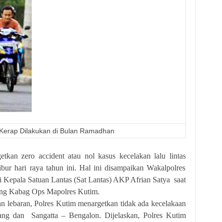
 Kerap Dilakukan di Bulan Ramadhan
kan zero accident atau nol kasus kecelakan lalu lintas
bur hari raya tahun ini. Hal ini disampaikan Wakalpolres
epala Satuan Lantas (Sat Lantas) AKP Afrian Satya saat
uang Kabag Ops Mapolres Kutim.
lebaran, Polres Kutim menargetkan tidak ada kecelakaan
tang dan Sangatta – Bengalon. Dijelaskan, Polres Kutim