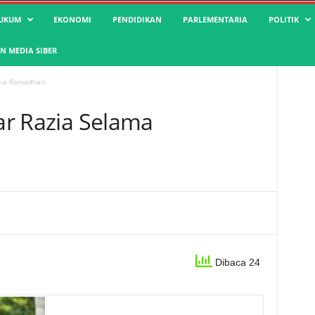
UKUM
EKONOMI
PENDIDIKAN
PARLEMENTARIA
POLITIK
 MEDIA SIBER
lama Ramadhan
lar Razia Selama
Dibaca 24