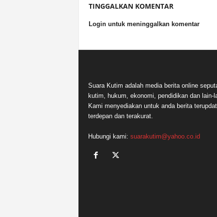
TINGGALKAN KOMENTAR
Login untuk meninggalkan komentar
Suara Kutim adalah media berita online seput
kutim, hukum, ekonomi, pendidikan dan lain-la
Kami menyediakan untuk anda berita terupdat
terdepan dan terakurat.
Hubungi kami:
suarakutim@yahoo.co.id