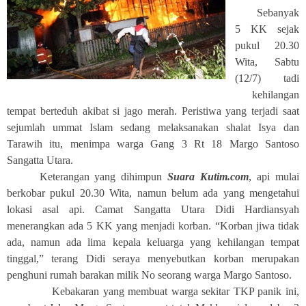
Sebanyak
5 KK sejak
pukul 20.30
Wita, Sabtu
(12/7) tadi
kehilangan
tempat berteduh akibat si jago merah. Peristiwa yang terjadi saat
sejumlah ummat Islam sedang melaksanakan shalat Isya dan
Tarawih itu, menimpa warga Gang 3 Rt 18 Margo Santoso
Sangatta Utara.
Keterangan yang dihimpun
Suara Kutim.com
, api mulai
berkobar pukul 20.30 Wita, namun belum ada yang mengetahui
lokasi asal api. Camat Sangatta Utara Didi Hardiansyah
menerangkan ada 5 KK yang menjadi korban. “Korban jiwa tidak
ada, namun ada lima kepala keluarga yang kehilangan tempat
tinggal,” terang Didi seraya menyebutkan korban merupakan
penghuni rumah barakan milik No seorang warga Margo Santoso.
Kebakaran yang membuat warga sekitar TKP panik ini,