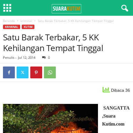
Beranda
kriminal
Satu Barak Terbakar, 5 KK Kehilangan Tempat Tinggal
KRIMINAL
KUTIM
Satu Barak Terbakar, 5 KK
Kehilangan Tempat Tinggal
Penulis
-
Jul 12, 2014
0
Dibaca 36
SANGATTA
,Suara
Kutim.com