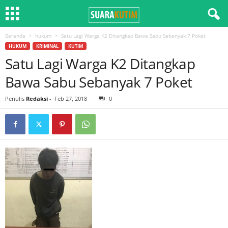
Beranda
hukum
Satu Lagi Warga K2 Ditangkap Bawa Sabu Sebanyak 7 Poket
HUKUM
KRIMINAL
KUTIM
Satu Lagi Warga K2 Ditangkap
Bawa Sabu Sebanyak 7 Poket
Penulis
Redaksi
-
Feb 27, 2018
0