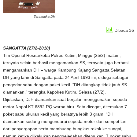
Tersangka DH
Dibaca 36
SANGATTA (27/2-2018)
Tim Opsnal Resnarkoba Polres Kutim, Minggu (25/2) malam,
ternyata selain berhasil mengamankan SS, ternyata juga berhasil
mengamankan DH – warga Kampung Kajang Sangatta Selatan.
DH yang lahir di Sangatta pada 24 April 1993 ini, diduga sebagai
pengedar sabu dengan paket kecil. “DH ditangkap tidak jauh SS
diamankan,” terangka Kapolres Kutim, Selasa (27/2).
Dijelaskan, DJH diamankan saat berjalan menggunakan sepeda
motor Nopol KT 6892 RQ warna biru. Sata dicegat, ditemukan 7
poket sabu ukuran kecil yang beratnya lebih 3 gram. “DH
diamankan sedang mengendarai sepeda motor dan sempet lari
dari penyergapan serta membuang bungkus rokok ke sungai,
namun ketika dilkakukan penggeledahan ditemukan, 7 poket sabu