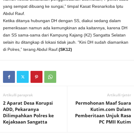
yang sempat dibuang ke sungai,” timpal Kasat Resnarkoba Iptu
Abdul Rauf.
Ketika ditanya hubungan DH dengan SS, diakui sedang dalam
pemeriksaan namun ada kemungkinan ada kaitannya, karena DH
dan SS sama-sama dari Kampung Kajang (K2) Sangatta Selatan
selain itu ditangkap di lokasi tidak jauh. “Kini DH sudah diamankan
di Polres,” terang Abdul Rauf.
(SK12)
Artikulli paraprak
Artikulli tjetër
2 Aparat Desa Korupsi
Permohonan Maaf Suara
ADD, Pekaranya
Kutim.com Dalam
Dilimpahkan Polres ke
Pemberitaan Unjuk Rasa
Kejaksaan Sangatta
PC PMII Kutim