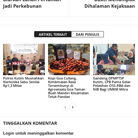
Jadi Perkebunan
Dihalaman Kejaksaan
ARTIKEL TERKAIT
DARI PENULIS
Polres Kutim Musnahkan
Kopi Goa Cullang,
Gandeng DPMPTSP
Narkotika Sabu Senilai
Kenikmatan Rasa
Kutim, LPB Pama Gelar
Rp1,3 Miliar
Tersembunyi di
Pelatihan OSS-RBA dan
Agrowisata Goa Taman
NIB Bagi UMKM Mitra
Buah Mandiri Kecamatan
Teluk Pandan
TINGGALKAN KOMENTAR
Login untuk meninggalkan komentar