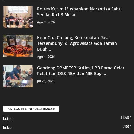
Polres Kutim Musnahkan Narkotika Sabu
Senilai Rp1,3 Miliar
Agu 2, 2026
Kopi Goa Cullang, Kenikmatan Rasa
Tersembunyi di Agrowisata Goa Taman
Buah...
Agu 1, 2026
Gandeng DPMPTSP Kutim, LPB Pama Gelar
Pelatihan OSS-RBA dan NIB Bagi...
Jul 28, 2026
KATEGORI E POPULLARIZUAR
13567
kutim
7387
hukum