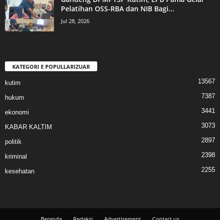
Pelatihan OSS-RBA dan NIB Bagi...
Jul 28, 2026
KATEGORI E POPULLARIZUAR
13567
kutim
7387
hukum
3441
ekonomi
3073
KABAR KALTIM
2897
politik
2398
kriminal
2255
kesehatan
Beranda
Redaksi
Advertisement
Contact us