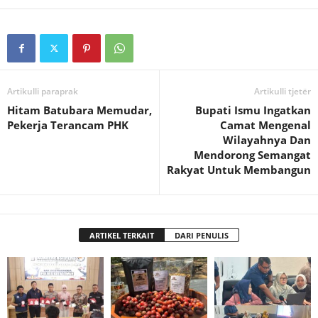
Artikulli paraprak
Artikulli tjetër
Hitam Batubara Memudar,
Bupati Ismu Ingatkan
Pekerja Terancam PHK
Camat Mengenal
Wilayahnya Dan
Mendorong Semangat
Rakyat Untuk Membangun
ARTIKEL TERKAIT
DARI PENULIS