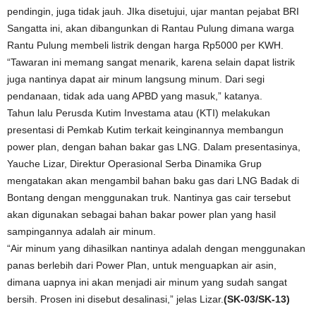
pendingin, juga tidak jauh. JIka disetujui, ujar mantan pejabat BRI
Sangatta ini, akan dibangunkan di Rantau Pulung dimana warga
Rantu Pulung membeli listrik dengan harga Rp5000 per KWH.
“Tawaran ini memang sangat menarik, karena selain dapat listrik
juga nantinya dapat air minum langsung minum. Dari segi
pendanaan, tidak ada uang APBD yang masuk,” katanya.
Tahun lalu Perusda Kutim Investama atau (KTI) melakukan
presentasi di Pemkab Kutim terkait keinginannya membangun
power plan, dengan bahan bakar gas LNG. Dalam presentasinya,
Yauche Lizar, Direktur Operasional Serba Dinamika Grup
mengatakan akan mengambil bahan baku gas dari LNG Badak di
Bontang dengan menggunakan truk. Nantinya gas cair tersebut
akan digunakan sebagai bahan bakar power plan yang hasil
sampingannya adalah air minum.
“Air minum yang dihasilkan nantinya adalah dengan menggunakan
panas berlebih dari Power Plan, untuk menguapkan air asin,
dimana uapnya ini akan menjadi air minum yang sudah sangat
bersih. Prosen ini disebut desalinasi,” jelas Lizar.
(SK-03/SK-13)