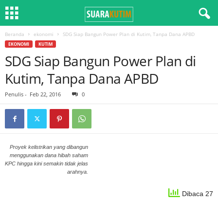
Beranda
ekonomi
SDG Siap Bangun Power Plan di Kutim, Tanpa Dana APBD
EKONOMI
KUTIM
SDG Siap Bangun Power Plan di
Kutim, Tanpa Dana APBD
Penulis
-
Feb 22, 2016
0
Proyek kelistrikan yang dibangun
menggunakan dana hibah saham
KPC hingga kini semakin tidak jelas
arahnya.
Dibaca 27