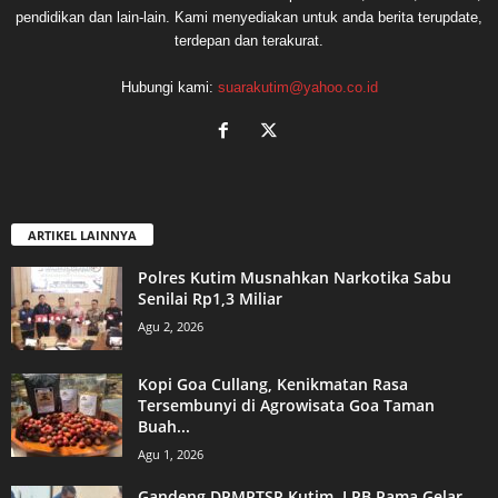
pendidikan dan lain-lain. Kami menyediakan untuk anda berita terupdate,
terdepan dan terakurat.
Hubungi kami:
suarakutim@yahoo.co.id
ARTIKEL LAINNYA
Polres Kutim Musnahkan Narkotika Sabu
Senilai Rp1,3 Miliar
Agu 2, 2026
Kopi Goa Cullang, Kenikmatan Rasa
Tersembunyi di Agrowisata Goa Taman
Buah...
Agu 1, 2026
Gandeng DPMPTSP Kutim, LPB Pama Gelar