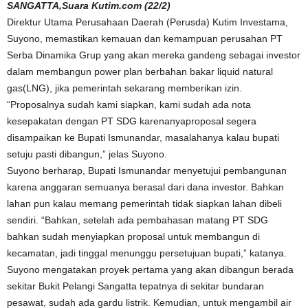
SANGATTA,Suara Kutim.com (22/2)
Direktur Utama Perusahaan Daerah (Perusda) Kutim Investama,
Suyono, memastikan kemauan dan kemampuan perusahan PT
Serba Dinamika Grup yang akan mereka gandeng sebagai investor
dalam membangun power plan berbahan bakar liquid natural
gas(LNG), jika pemerintah sekarang memberikan izin.
“Proposalnya sudah kami siapkan, kami sudah ada nota
kesepakatan dengan PT SDG karenanyaproposal segera
disampaikan ke Bupati Ismunandar, masalahanya kalau bupati
setuju pasti dibangun,” jelas Suyono.
Suyono berharap, Bupati Ismunandar menyetujui pembangunan
karena anggaran semuanya berasal dari dana investor. Bahkan
lahan pun kalau memang pemerintah tidak siapkan lahan dibeli
sendiri. “Bahkan, setelah ada pembahasan matang PT SDG
bahkan sudah menyiapkan proposal untuk membangun di
kecamatan, jadi tinggal menunggu persetujuan bupati,” katanya.
Suyono mengatakan proyek pertama yang akan dibangun berada
sekitar Bukit Pelangi Sangatta tepatnya di sekitar bundaran
pesawat, sudah ada gardu listrik. Kemudian, untuk mengambil air