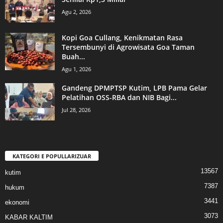
Agu 2, 2026
Kopi Goa Cullang, Kenikmatan Rasa
Tersembunyi di Agrowisata Goa Taman
Buah...
Agu 1, 2026
Gandeng DPMPTSP Kutim, LPB Pama Gelar
Pelatihan OSS-RBA dan NIB Bagi...
Jul 28, 2026
KATEGORI E POPULLARIZUAR
13567
kutim
7387
hukum
3441
ekonomi
3073
KABAR KALTIM