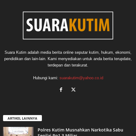
Suara Kutim adalah media berita online seputar kutim, hukum, ekonomi,
pendidikan dan lain-lain. Kami menyediakan untuk anda berita terupdate,
terdepan dan terakurat.
Hubungi kami:
suarakutim@yahoo.co.id
ARTIKEL LAINNYA
Polres Kutim Musnahkan Narkotika Sabu
Senilai Rp1,3 Miliar