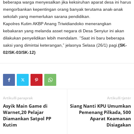
beberapa warga menyesalkan jika keksiruhan aparat desa ini harus
mengorbankan kepentingan orang banyak terutama anak-anak
sekolah yang memerlukan sarana pendidikan.
Kapolres Kutim AKBP Anang Triwidiandoko menerangkan
kebakaran yang melanda asset negara di Desa Senyiur ini akan
dilakukan penyelidikan lebih mendalam. “Saat ini baru beberapa
saksi yang dimintai keterangan,” jelasnya Selasa (26/1) pagi.
(SK-
02/SK-03/SK-12)
Artikulli paraprak
Artikulli tjetër
Asyik Main Game di
Siang Nanti KPU Umumkan
Warnet,20 Pelajar
Pemenang Pilkada, 500
Diamankan Satpol PP
Aparat Keamanan
Kutim
Disiagakan