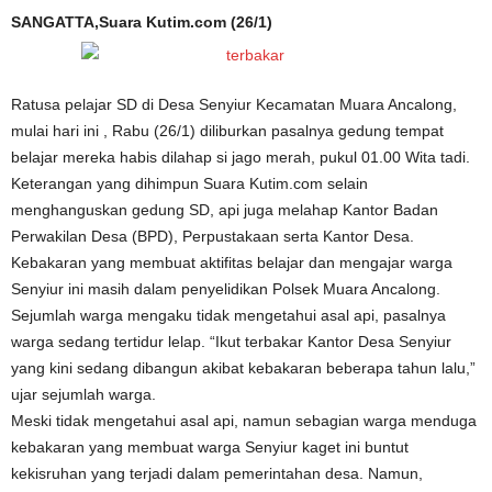
SANGATTA,Suara Kutim.com (26/1)
Ratusa pelajar SD di Desa Senyiur Kecamatan Muara Ancalong,
mulai hari ini , Rabu (26/1) diliburkan pasalnya gedung tempat
belajar mereka habis dilahap si jago merah, pukul 01.00 Wita tadi.
Keterangan yang dihimpun Suara Kutim.com selain
menghanguskan gedung SD, api juga melahap Kantor Badan
Perwakilan Desa (BPD), Perpustakaan serta Kantor Desa.
Kebakaran yang membuat aktifitas belajar dan mengajar warga
Senyiur ini masih dalam penyelidikan Polsek Muara Ancalong.
Sejumlah warga mengaku tidak mengetahui asal api, pasalnya
warga sedang tertidur lelap. “Ikut terbakar Kantor Desa Senyiur
yang kini sedang dibangun akibat kebakaran beberapa tahun lalu,”
ujar sejumlah warga.
Meski tidak mengetahui asal api, namun sebagian warga menduga
kebakaran yang membuat warga Senyiur kaget ini buntut
kekisruhan yang terjadi dalam pemerintahan desa. Namun,