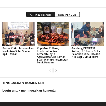
ARTIKEL TERKAIT
DARI PENULIS
Polres Kutim Musnahkan
Kopi Goa Cullang,
Gandeng DPMPTSP
Narkotika Sabu Senilai
Kenikmatan Rasa
Kutim, LPB Pama Gelar
Rp1,3 Miliar
Tersembunyi di
Pelatihan OSS-RBA dan
Agrowisata Goa Taman
NIB Bagi UMKM Mitra
Buah Mandiri Kecamatan
Teluk Pandan
TINGGALKAN KOMENTAR
Login untuk meninggalkan komentar