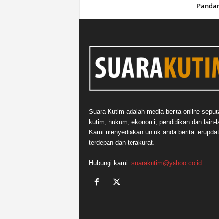
Panda
Suara Kutim adalah media berita online seput
kutim, hukum, ekonomi, pendidikan dan lain-la
Kami menyediakan untuk anda berita terupdat
terdepan dan terakurat.
Hubungi kami:
suarakutim@yahoo.co.id