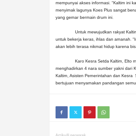
mempunyai akses informasi. “Kaltim ini k
menyimak lagunya Koes Plus sangat benar 
yang gemar bermain drum ini.
Untuk mewujudkan rakyat Kaltim yang 
untuk bekerja keras, ihlas dan amanah. “I
akan lebih terasa nikmat hidup karena bi
Karo Kesra Setda Kaltim, Elto mener
menghadirkan 4 nara sumber yakni dar
Kaltim, Asisten Pemerintahan dan Kesra S
bertujuan menyamakan pandangan semua 
Artikulli paraprak