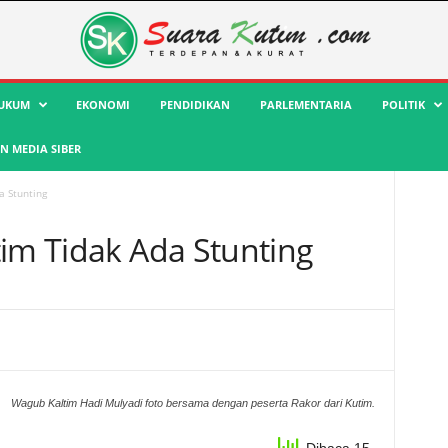
UKUM
EKONOMI
PENDIDIKAN
PARLEMENTARIA
POLITIK
 MEDIA SIBER
a Stunting
tim Tidak Ada Stunting
Wagub Kaltim Hadi Mulyadi foto bersama dengan peserta Rakor dari Kutim.