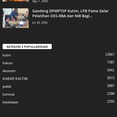
Agu 1, 2026
Gandeng DPMPTSP Kutim, LPB Pama Gelar
Pelatihan OSS-RBA dan NIB Bagi...
Jul 28, 2026
KATEGORI E POPULLARIZUAR
13567
kutim
7387
hukum
3441
ekonomi
3073
KABAR KALTIM
2897
politik
2398
kriminal
2255
kesehatan