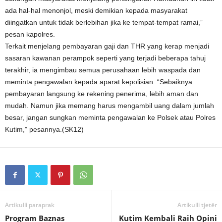
ada hal-hal menonjol, meski demikian kepada masyarakat
diingatkan untuk tidak berlebihan jika ke tempat-tempat ramai,”
pesan kapolres.
Terkait menjelang pembayaran gaji dan THR yang kerap menjadi
sasaran kawanan perampok seperti yang terjadi beberapa tahuj
terakhir, ia mengimbau semua perusahaan lebih waspada dan
meminta pengawalan kepada aparat kepolisian. “Sebaiknya
pembayaran langsung ke rekening penerima, lebih aman dan
mudah. Namun jika memang harus mengambil uang dalam jumlah
besar, jangan sungkan meminta pengawalan ke Polsek atau Polres
Kutim,” pesannya.(SK12)
Artikulli paraprak
Artikulli tjetër
Program Baznas
Kutim Kembali Raih Opini