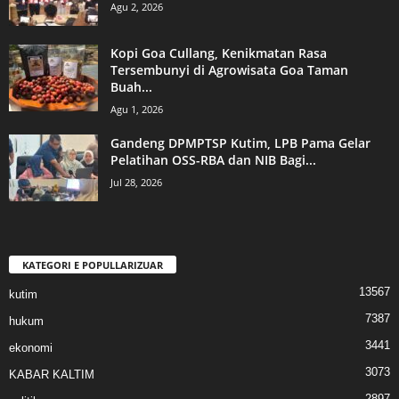
Agu 2, 2026
Kopi Goa Cullang, Kenikmatan Rasa
Tersembunyi di Agrowisata Goa Taman
Buah...
Agu 1, 2026
Gandeng DPMPTSP Kutim, LPB Pama Gelar
Pelatihan OSS-RBA dan NIB Bagi...
Jul 28, 2026
KATEGORI E POPULLARIZUAR
13567
kutim
7387
hukum
3441
ekonomi
3073
KABAR KALTIM
2897