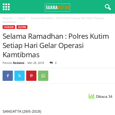
Beranda
hukum
Selama Ramadhan : Polres Kutim Setiap Hari Gelar Operasi
Kamtibmas
HUKUM
KUTIM
Selama Ramadhan : Polres Kutim
Setiap Hari Gelar Operasi
Kamtibmas
Penulis
Redaksi
-
Mei 28, 2018
0
Dibaca 34
SANGATTA (28/5-2018)