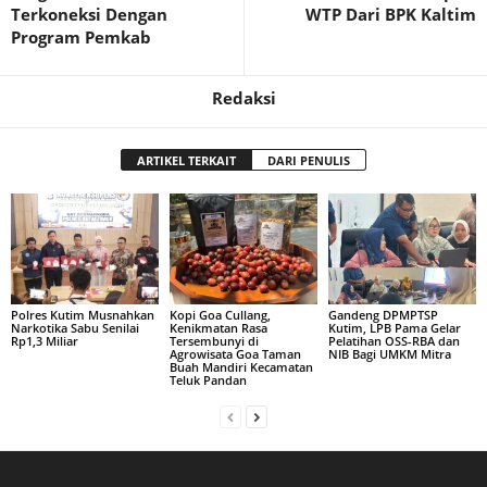
Terkoneksi Dengan
WTP Dari BPK Kaltim
Program Pemkab
Redaksi
ARTIKEL TERKAIT
DARI PENULIS
Polres Kutim Musnahkan
Kopi Goa Cullang,
Gandeng DPMPTSP
Narkotika Sabu Senilai
Kenikmatan Rasa
Kutim, LPB Pama Gelar
Rp1,3 Miliar
Tersembunyi di
Pelatihan OSS-RBA dan
Agrowisata Goa Taman
NIB Bagi UMKM Mitra
Buah Mandiri Kecamatan
Teluk Pandan