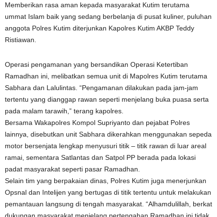
Memberikan rasa aman kepada masyarakat Kutim terutama
ummat Islam baik yang sedang berbelanja di pusat kuliner, puluhan
anggota Polres Kutim diterjunkan Kapolres Kutim AKBP Teddy
Ristiawan.
Operasi pengamanan yang bersandikan Operasi Ketertiban
Ramadhan ini, melibatkan semua unit di Mapolres Kutim terutama
Sabhara dan Lalulintas. “Pengamanan dilakukan pada jam-jam
tertentu yang dianggap rawan seperti menjelang buka puasa serta
pada malam tarawih,” terang kapolres.
Bersama Wakapolres Kompol Supriyanto dan pejabat Polres
lainnya, disebutkan unit Sabhara dikerahkan menggunakan sepeda
motor bersenjata lengkap menyusuri titik – titik rawan di luar areal
ramai, sementara Satlantas dan Satpol PP berada pada lokasi
padat masyarakat seperti pasar Ramadhan.
Selain tim yang berpakaian dinas, Polres Kutim juga menerjunkan
Opsnal dan Intelijen yang bertugas di titik tertentu untuk melakukan
pemantauan langsung di tengah masyarakat. “Alhamdulillah, berkat
dukungan masyarakat menjelang pertengahan Ramadhan ini tidak