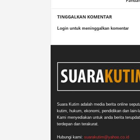
Panda
TINGGALKAN KOMENTAR
Login untuk meninggalkan komentar
Suara Kutim adalah media berita online seput
kutim, hukum, ekonomi, pendidikan dan lain-la
Kami menyediakan untuk anda berita terupdat
terdepan dan terakurat.
Hubungi kami:
suarakutim@yahoo.co.id