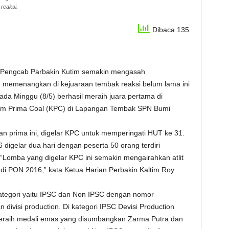
reaksi.
Dibaca 135
 Pengcab Parbakin Kutim semakin mengasah
 memenangkan di kejuaraan tembak reaksi belum lama ini
da Minggu (8/5) berhasil meraih juara pertama di
tim Prima Coal (KPC) di Lapangan Tembak SPN Bumi
prima ini, digelar KPC untuk memperingati HUT ke 31.
gelar dua hari dengan peserta 50 orang terdiri
 “Lomba yang digelar KPC ini semakin mengairahkan atlit
di PON 2016,” kata Ketua Harian Perbakin Kaltim Roy
ategori yaitu IPSC dan Non IPSC dengan nomor
an divisi production. Di kategori IPSC Devisi Production
meraih medali emas yang disumbangkan Zarma Putra dan