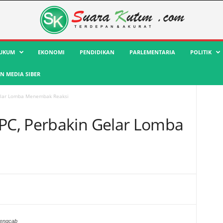
UKUM
EKONOMI
PENDIDIKAN
PARLEMENTARIA
POLITIK
 MEDIA SIBER
elar Lomba Menembak Reaksi
C, Perbakin Gelar Lomba
Pengcab