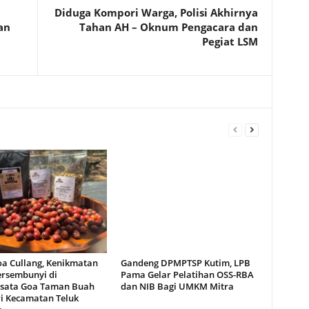
Diduga Kompori Warga, Polisi Akhirnya
an
Tahan AH – Oknum Pengacara dan
Pegiat LSM
oa Cullang, Kenikmatan
Gandeng DPMPTSP Kutim, LPB
ersembunyi di
Pama Gelar Pelatihan OSS-RBA
sata Goa Taman Buah
dan NIB Bagi UMKM Mitra
i Kecamatan Teluk