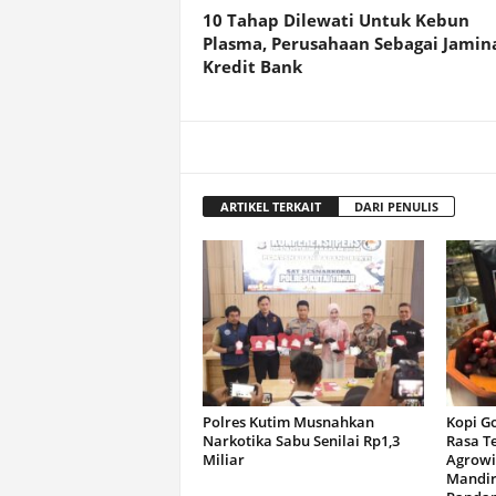
10 Tahap Dilewati Untuk Kebun
Plasma, Perusahaan Sebagai Jamin
Kredit Bank
ARTIKEL TERKAIT
DARI PENULIS
Polres Kutim Musnahkan
Kopi G
Narkotika Sabu Senilai Rp1,3
Rasa T
Miliar
Agrowi
Mandir