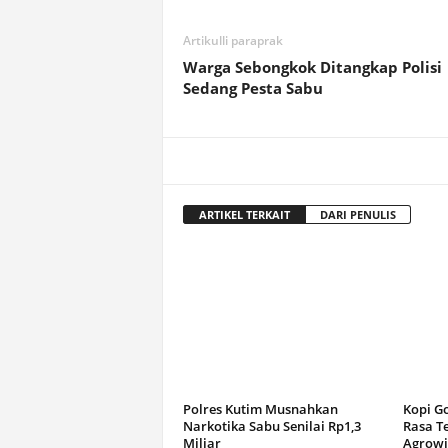
Artikulli paraprak
Warga Sebongkok Ditangkap Polisi
Sedang Pesta Sabu
ARTIKEL TERKAIT
DARI PENULIS
Polres Kutim Musnahkan
Kopi G
Narkotika Sabu Senilai Rp1,3
Rasa T
Miliar
Agrowi