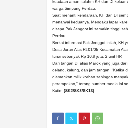
keadaan aman itulahm KH dan DI keluar 
warga Simpang Perdau.
Saat menanti kendaraan, KH dan DI sem
menanyai keduanya. Mengaku lapar kare
disapa Pak Jenggot ini semakin tinggi s
Perdau.
Berkat informasi Pak Jenggot inilah, KH 
Desa Juran Alas Rt.01/05 Kecamatan Ala
tunai sebanyak Rp 10,9 juta, 2 unit HP.
Dari tangan DI alias Marok yang juga d
gelang, kalung, dan jam tangan. “Ketika 
diamankan milik korban sehingga menyak
perampokan,” terang sumber media ini se
Kutim.
(SK2/SK3/SK13)