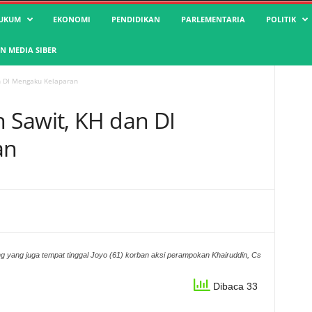
UKUM
EKONOMI
PENDIDIKAN
PARLEMENTARIA
POLITIK
 MEDIA SIBER
n DI Mengaku Kelaparan
 Sawit, KH dan DI
an
 yang juga tempat tinggal Joyo (61) korban aksi perampokan Khairuddin, Cs
Dibaca 33