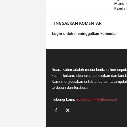
Mandir
Panda
TINGGALKAN KOMENTAR
Login untuk meninggalkan komentar
Suara Kutim adalah media berita online seput
kutim, hukum, ekonomi, pendidikan dan lain-la
Kami menyediakan untuk anda berita terupdat
terdepan dan terakurat.
Hubungi kami:
suarakutim@yahoo.co.id