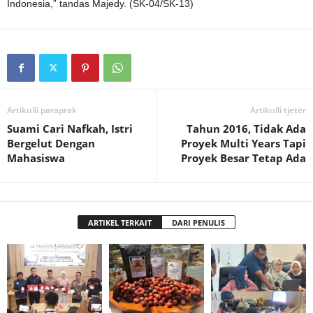
Indonesia,” tandas Majedy. (SK-04/SK-13)
Artikulli paraprak
Artikulli tjetër
Suami Cari Nafkah, Istri
Tahun 2016, Tidak Ada
Bergelut Dengan
Proyek Multi Years Tapi
Mahasiswa
Proyek Besar Tetap Ada
ARTIKEL TERKAIT
DARI PENULIS