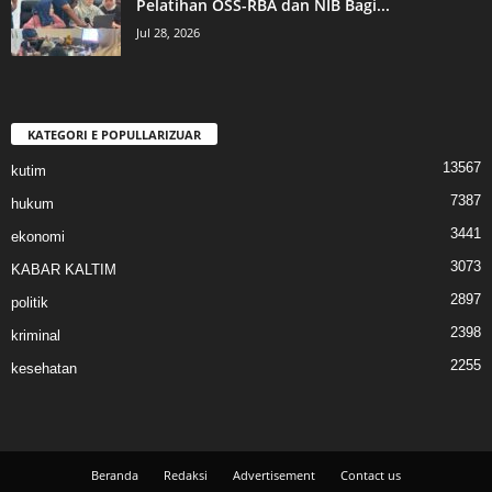
Pelatihan OSS-RBA dan NIB Bagi...
Jul 28, 2026
KATEGORI E POPULLARIZUAR
13567
kutim
7387
hukum
3441
ekonomi
3073
KABAR KALTIM
2897
politik
2398
kriminal
2255
kesehatan
Beranda
Redaksi
Advertisement
Contact us