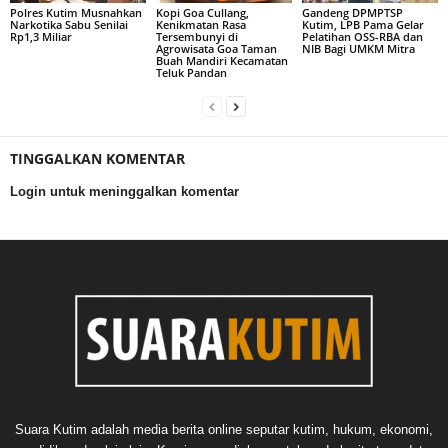
Polres Kutim Musnahkan
Kopi Goa Cullang,
Gandeng DPMPTSP
Narkotika Sabu Senilai
Kenikmatan Rasa
Kutim, LPB Pama Gelar
Rp1,3 Miliar
Tersembunyi di
Pelatihan OSS-RBA dan
Agrowisata Goa Taman
NIB Bagi UMKM Mitra
Buah Mandiri Kecamatan
Teluk Pandan
TINGGALKAN KOMENTAR
Login untuk meninggalkan komentar
Suara Kutim adalah media berita online seputar kutim, hukum, ekonomi,