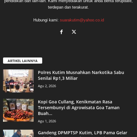
pendidikan dan lain-lain. Kami menyediakan untuk anda berita terupdate,
terdepan dan terakurat.
Hubungi kami:
suarakutim@yahoo.co.id
ARTIKEL LAINNYA
Polres Kutim Musnahkan Narkotika Sabu
Senilai Rp1,3 Miliar
Agu 2, 2026
Kopi Goa Cullang, Kenikmatan Rasa
Tersembunyi di Agrowisata Goa Taman
Buah...
Agu 1, 2026
Gandeng DPMPTSP Kutim, LPB Pama Gelar