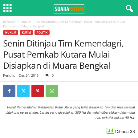
Beranda
hukum
Senin Ditinjau Tim Kemendagri, Pusat Pemkab Kutara Mulai
Disiapkan di Muara Bengkal
HUKUM
KUTIM
POLITIK
Senin Ditinjau Tim Kemendagri,
Pusat Pemkab Kutara Mulai
Disiapkan di Muara Bengkal
Penulis
-
Des 24, 2015
0
Pusat Pemerintahan Kabupaten Kutai Utara yang telah disiapkan Tim dan masyarakat
didukung perusahaan. Lahan yang disediakan 300 Ha dan telah dibersihkan dalam dua
hari terkahir seluas 40 Ha.
Dibaca 38