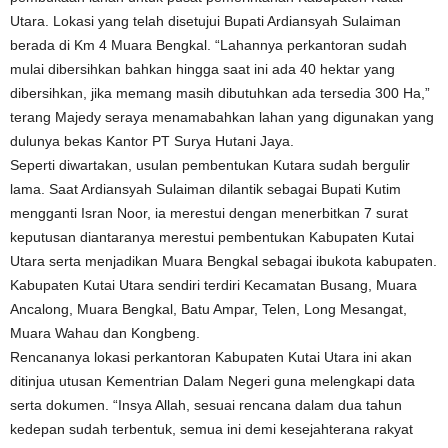
Utara. Lokasi yang telah disetujui Bupati Ardiansyah Sulaiman
berada di Km 4 Muara Bengkal. “Lahannya perkantoran sudah
mulai dibersihkan bahkan hingga saat ini ada 40 hektar yang
dibersihkan, jika memang masih dibutuhkan ada tersedia 300 Ha,”
terang Majedy seraya menamabahkan lahan yang digunakan yang
dulunya bekas Kantor PT Surya Hutani Jaya.
Seperti diwartakan, usulan pembentukan Kutara sudah bergulir
lama. Saat Ardiansyah Sulaiman dilantik sebagai Bupati Kutim
mengganti Isran Noor, ia merestui dengan menerbitkan 7 surat
keputusan diantaranya merestui pembentukan Kabupaten Kutai
Utara serta menjadikan Muara Bengkal sebagai ibukota kabupaten.
Kabupaten Kutai Utara sendiri terdiri Kecamatan Busang, Muara
Ancalong, Muara Bengkal, Batu Ampar, Telen, Long Mesangat,
Muara Wahau dan Kongbeng.
Rencananya lokasi perkantoran Kabupaten Kutai Utara ini akan
ditinjua utusan Kementrian Dalam Negeri guna melengkapi data
serta dokumen. “Insya Allah, sesuai rencana dalam dua tahun
kedepan sudah terbentuk, semua ini demi kesejahterana rakyat