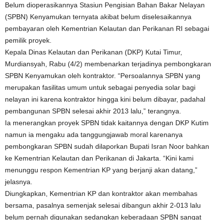
Belum dioperasikannya Stasiun Pengisian Bahan Bakar Nelayan
(SPBN) Kenyamukan ternyata akibat belum diselesaikannya
pembayaran oleh Kementrian Kelautan dan Perikanan RI sebagai
pemilik proyek.
Kepala Dinas Kelautan dan Perikanan (DKP) Kutai Timur,
Murdiansyah, Rabu (4/2) membenarkan terjadinya pembongkaran
SPBN Kenyamukan oleh kontraktor. “Persoalannya SPBN yang
merupakan fasilitas umum untuk sebagai penyedia solar bagi
nelayan ini karena kontraktor hingga kini belum dibayar, padahal
pembangunan SPBN selesai akhir 2013 lalu,” terangnya.
Ia menerangkan proyek SPBN tidak kaitannya dengan DKP Kutim
namun ia mengaku ada tanggungjawab moral karenanya
pembongkaran SPBN sudah dilaporkan Bupati Isran Noor bahkan
ke Kementrian Kelautan dan Perikanan di Jakarta. “Kini kami
menunggu respon Kementrian KP yang berjanji akan datang,”
jelasnya.
Diungkapkan, Kementrian KP dan kontraktor akan membahas
bersama, pasalnya semenjak selesai dibangun akhir 2-013 lalu
belum pernah digunakan sedangkan keberadaan SPBN sangat