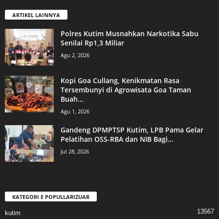
ARTIKEL LAINNYA
Polres Kutim Musnahkan Narkotika Sabu
Senilai Rp1,3 Miliar
Agu 2, 2026
Kopi Goa Cullang, Kenikmatan Rasa
Tersembunyi di Agrowisata Goa Taman
Buah...
Agu 1, 2026
Gandeng DPMPTSP Kutim, LPB Pama Gelar
Pelatihan OSS-RBA dan NIB Bagi...
Jul 28, 2026
KATEGORI E POPULLARIZUAR
13567
kutim