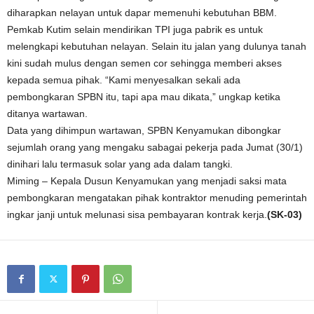
diharapkan nelayan untuk dapar memenuhi kebutuhan BBM.
Pemkab Kutim selain mendirikan TPI juga pabrik es untuk
melengkapi kebutuhan nelayan. Selain itu jalan yang dulunya tanah
kini sudah mulus dengan semen cor sehingga memberi akses
kepada semua pihak. “Kami menyesalkan sekali ada
pembongkaran SPBN itu, tapi apa mau dikata,” ungkap ketika
ditanya wartawan.
Data yang dihimpun wartawan, SPBN Kenyamukan dibongkar
sejumlah orang yang mengaku sabagai pekerja pada Jumat (30/1)
dinihari lalu termasuk solar yang ada dalam tangki.
Miming – Kepala Dusun Kenyamukan yang menjadi saksi mata
pembongkaran mengatakan pihak kontraktor menuding pemerintah
ingkar janji untuk melunasi sisa pembayaran kontrak kerja.
(SK-03)