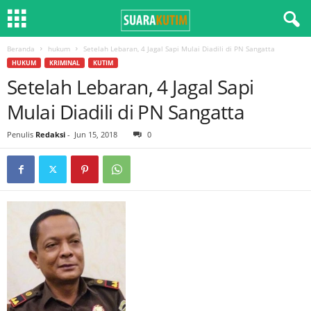
Beranda
hukum
Setelah Lebaran, 4 Jagal Sapi Mulai Diadili di PN Sangatta
HUKUM
KRIMINAL
KUTIM
Setelah Lebaran, 4 Jagal Sapi
Mulai Diadili di PN Sangatta
Penulis
Redaksi
-
Jun 15, 2018
0