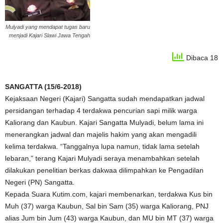
Mulyadi yang mendapat tugas baru
menjadi Kajari Slawi Jawa Tengah
Dibaca 18
SANGATTA (15/6-2018)
Kejaksaan Negeri (Kajari) Sangatta sudah mendapatkan jadwal
persidangan terhadap 4 terdakwa pencurian sapi milik warga
Kaliorang dan Kaubun. Kajari Sangatta Mulyadi, belum lama ini
menerangkan jadwal dan majelis hakim yang akan mengadili
kelima terdakwa. “Tanggalnya lupa namun, tidak lama setelah
lebaran,” terang Kajari Mulyadi seraya menambahkan setelah
dilakukan penelitian berkas dakwaa dilimpahkan ke Pengadilan
Negeri (PN) Sangatta.
Kepada Suara Kutim.com, kajari membenarkan, terdakwa Kus bin
Muh (37) warga Kaubun, Sal bin Sam (35) warga Kaliorang, PNJ
alias Jum bin Jum (43) warga Kaubun, dan MU bin MT (37) warga