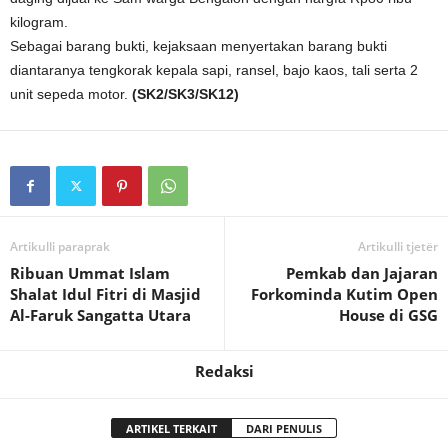
kilogram.
Sebagai barang bukti, kejaksaan menyertakan barang bukti
diantaranya tengkorak kepala sapi, ransel, bajo kaos, tali serta 2
unit sepeda motor.
(SK2/SK3/SK12)
Artikulli paraprak
Artikulli tjetër
Ribuan Ummat Islam
Pemkab dan Jajaran
Shalat Idul Fitri di Masjid
Forkominda Kutim Open
Al-Faruk Sangatta Utara
House di GSG
Redaksi
ARTIKEL TERKAIT
DARI PENULIS