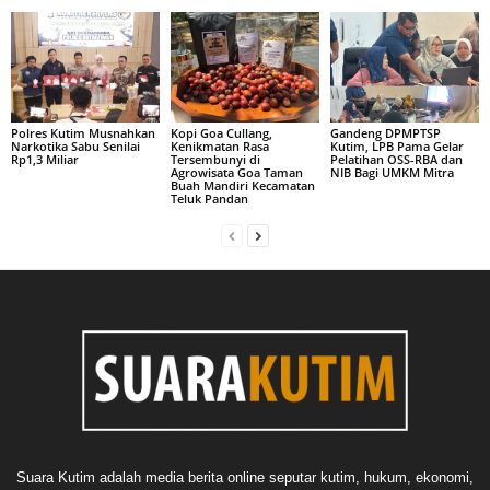
Polres Kutim Musnahkan
Kopi Goa Cullang,
Gandeng DPMPTSP
Narkotika Sabu Senilai
Kenikmatan Rasa
Kutim, LPB Pama Gelar
Rp1,3 Miliar
Tersembunyi di
Pelatihan OSS-RBA dan
Agrowisata Goa Taman
NIB Bagi UMKM Mitra
Buah Mandiri Kecamatan
Teluk Pandan
Suara Kutim adalah media berita online seputar kutim, hukum, ekonomi,