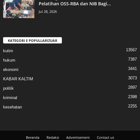
Pelatihan OSS-RBA dan NIB Bagi...
Jul 28, 2026
KATEGORI E POPULLARIZUAR
13567
kutim
7387
hukum
3441
ekonomi
3073
KABAR KALTIM
2897
politik
2398
kriminal
2255
kesehatan
Beranda
Redaksi
Advertisement
Contact us