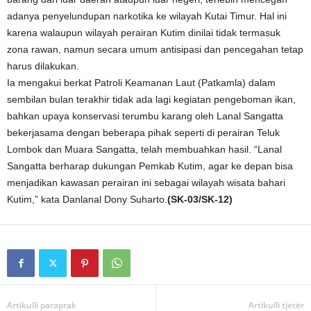
adanya penyelundupan narkotika ke wilayah Kutai Timur. Hal ini
karena walaupun wilayah perairan Kutim dinilai tidak termasuk
zona rawan, namun secara umum antisipasi dan pencegahan tetap
harus dilakukan.
Ia mengakui berkat Patroli Keamanan Laut (Patkamla) dalam
sembilan bulan terakhir tidak ada lagi kegiatan pengeboman ikan,
bahkan upaya konservasi terumbu karang oleh Lanal Sangatta
bekerjasama dengan beberapa pihak seperti di perairan Teluk
Lombok dan Muara Sangatta, telah membuahkan hasil. “Lanal
Sangatta berharap dukungan Pemkab Kutim, agar ke depan bisa
menjadikan kawasan perairan ini sebagai wilayah wisata bahari
Kutim,” kata Danlanal Dony Suharto.
(SK-03/SK-12)
Artikulli paraprak
Artikulli tjetër