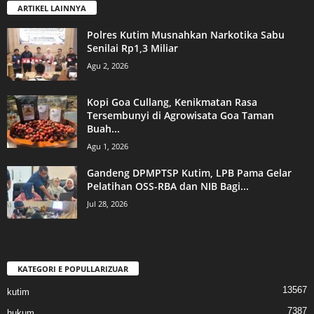
ARTIKEL LAINNYA
Polres Kutim Musnahkan Narkotika Sabu
Senilai Rp1,3 Miliar
Agu 2, 2026
Kopi Goa Cullang, Kenikmatan Rasa
Tersembunyi di Agrowisata Goa Taman
Buah...
Agu 1, 2026
Gandeng DPMPTSP Kutim, LPB Pama Gelar
Pelatihan OSS-RBA dan NIB Bagi...
Jul 28, 2026
KATEGORI E POPULLARIZUAR
13567
kutim
7387
hukum