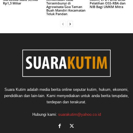
Rp1,3 Miliar
Tersembunyi di
Pelatihan OSS-RBA dan
Agrowisata Goa Taman
NIB Bagi UMKM Mitra
Buah Mandiri Kecamatan
Teluk Pandan
Suara Kutim adalah media berita online seputar kutim, hukum, ekonomi,
pendidikan dan lain-lain. Kami menyediakan untuk anda berita terupdate,
terdepan dan terakurat.
Hubungi kami:
suarakutim@yahoo.co.id