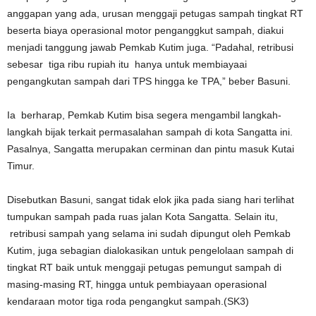
anggapan yang ada, urusan menggaji petugas sampah tingkat RT
beserta biaya operasional motor penganggkut sampah, diakui
menjadi tanggung jawab Pemkab Kutim juga. “Padahal, retribusi
sebesar tiga ribu rupiah itu hanya untuk membiayaai
pengangkutan sampah dari TPS hingga ke TPA,” beber Basuni.
Ia berharap, Pemkab Kutim bisa segera mengambil langkah-
langkah bijak terkait permasalahan sampah di kota Sangatta ini.
Pasalnya, Sangatta merupakan cerminan dan pintu masuk Kutai
Timur.
Disebutkan Basuni, sangat tidak elok jika pada siang hari terlihat
tumpukan sampah pada ruas jalan Kota Sangatta. Selain itu,
retribusi sampah yang selama ini sudah dipungut oleh Pemkab
Kutim, juga sebagian dialokasikan untuk pengelolaan sampah di
tingkat RT baik untuk menggaji petugas pemungut sampah di
masing-masing RT, hingga untuk pembiayaan operasional
kendaraan motor tiga roda pengangkut sampah.(SK3)