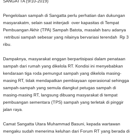
SANGATTA (9/10-2019)
Pengelolaan sampah di Sangatta perlu perhatian dan dukungan
masyarakatm, selain saat initerjadi over kapasitas di Tempat
Pembuangan Akhir (TPA) Sampah Batota, masalah baru adanya
retribusi sampah sebesar yang nilainya bervariasi terendah Rp 3
ribu.
Dampaknya, masyarakat enggan berpartisipasi dalam penataan
sampah dari rumah yang dikelola RT. Kondisi ini menyebabkan
kendaraan tiga roda pemungut sampah yang dikelola masing-
masing RT, tidak mendapatkan pembiayaan operasional sehingga
sampah-sampah yang semula diangkut petugas sampah di
masing-masing RT, langsung dibuang masyarakat di tempat
pembuangan sementara (TPS) sampah yang terletak di pinggir
jalan raya.
Camat Sangatta Utara Muhammad Basuni, kepada wartawan
mengaku sudah menerima keluhan dari Forum RT yang berada di