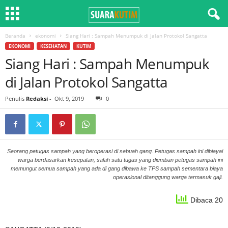
Beranda
ekonomi
Siang Hari : Sampah Menumpuk di Jalan Protokol Sangatta
EKONOMI
KESEHATAN
KUTIM
Siang Hari : Sampah Menumpuk
di Jalan Protokol Sangatta
Penulis
Redaksi
-
Okt 9, 2019
0
Seorang petugas sampah yang beroperasi di sebuah gang. Petugas sampah ini dibiayai
warga berdasarkan kesepatan, salah satu tugas yang diemban petugas sampah ini
memungut semua sampah yang ada di gang dibawa ke TPS sampah sementara biaya
operasional ditanggung warga termasuk gaji.
Dibaca 20