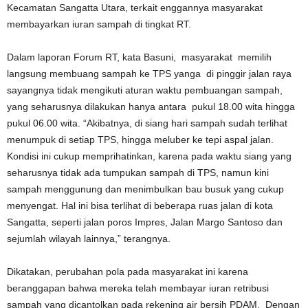
Kecamatan Sangatta Utara, terkait enggannya masyarakat
membayarkan iuran sampah di tingkat RT.
Dalam laporan Forum RT, kata Basuni, masyarakat memilih
langsung membuang sampah ke TPS yanga di pinggir jalan raya
sayangnya tidak mengikuti aturan waktu pembuangan sampah,
yang seharusnya dilakukan hanya antara pukul 18.00 wita hingga
pukul 06.00 wita. “Akibatnya, di siang hari sampah sudah terlihat
menumpuk di setiap TPS, hingga meluber ke tepi aspal jalan.
Kondisi ini cukup memprihatinkan, karena pada waktu siang yang
seharusnya tidak ada tumpukan sampah di TPS, namun kini
sampah menggunung dan menimbulkan bau busuk yang cukup
menyengat. Hal ini bisa terlihat di beberapa ruas jalan di kota
Sangatta, seperti jalan poros Impres, Jalan Margo Santoso dan
sejumlah wilayah lainnya,” terangnya.
Dikatakan, perubahan pola pada masyarakat ini karena
beranggapan bahwa mereka telah membayar iuran retribusi
sampah yang dicantolkan pada rekening air bersih PDAM. Dengan