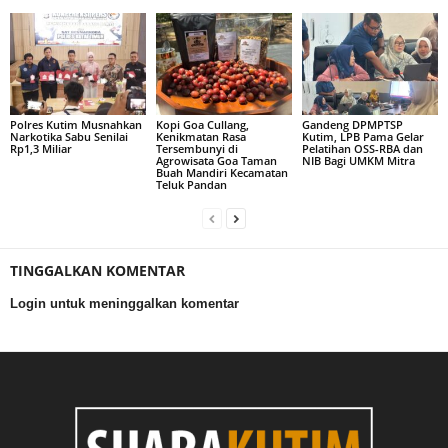
Polres Kutim Musnahkan
Kopi Goa Cullang,
Gandeng DPMPTSP
Narkotika Sabu Senilai
Kenikmatan Rasa
Kutim, LPB Pama Gelar
Rp1,3 Miliar
Tersembunyi di
Pelatihan OSS-RBA dan
Agrowisata Goa Taman
NIB Bagi UMKM Mitra
Buah Mandiri Kecamatan
Teluk Pandan
TINGGALKAN KOMENTAR
Login untuk meninggalkan komentar