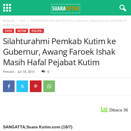
Beranda
foto
Silahturahmi Pemkab Kutim ke Gubernur, Awang Faroek Ishak Masih
Hafal Pejabat Kutim
FOTO
KUTIM
POLITIK
Silahturahmi Pemkab Kutim ke
Gubernur, Awang Faroek Ishak
Masih Hafal Pejabat Kutim
Penulis
-
Jul 18, 2015
0
Dibaca 36
SANGATTA,Suara Kutim.com (18/7)