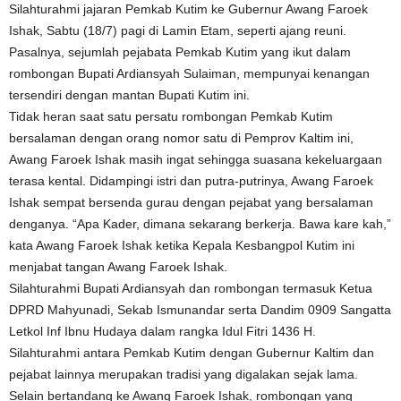
Silahturahmi jajaran Pemkab Kutim ke Gubernur Awang Faroek
Ishak, Sabtu (18/7) pagi di Lamin Etam, seperti ajang reuni.
Pasalnya, sejumlah pejabata Pemkab Kutim yang ikut dalam
rombongan Bupati Ardiansyah Sulaiman, mempunyai kenangan
tersendiri dengan mantan Bupati Kutim ini.
Tidak heran saat satu persatu rombongan Pemkab Kutim
bersalaman dengan orang nomor satu di Pemprov Kaltim ini,
Awang Faroek Ishak masih ingat sehingga suasana kekeluargaan
terasa kental. Didampingi istri dan putra-putrinya, Awang Faroek
Ishak sempat bersenda gurau dengan pejabat yang bersalaman
denganya. “Apa Kader, dimana sekarang berkerja. Bawa kare kah,”
kata Awang Faroek Ishak ketika Kepala Kesbangpol Kutim ini
menjabat tangan Awang Faroek Ishak.
Silahturahmi Bupati Ardiansyah dan rombongan termasuk Ketua
DPRD Mahyunadi, Sekab Ismunandar serta Dandim 0909 Sangatta
Letkol Inf Ibnu Hudaya dalam rangka Idul Fitri 1436 H.
Silahturahmi antara Pemkab Kutim dengan Gubernur Kaltim dan
pejabat lainnya merupakan tradisi yang digalakan sejak lama.
Selain bertandang ke Awang Faroek Ishak, rombongan yang