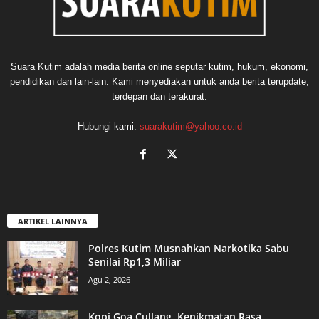
Suara Kutim adalah media berita online seputar kutim, hukum, ekonomi,
pendidikan dan lain-lain. Kami menyediakan untuk anda berita terupdate,
terdepan dan terakurat.
Hubungi kami:
suarakutim@yahoo.co.id
ARTIKEL LAINNYA
Polres Kutim Musnahkan Narkotika Sabu
Senilai Rp1,3 Miliar
Agu 2, 2026
Kopi Goa Cullang, Kenikmatan Rasa