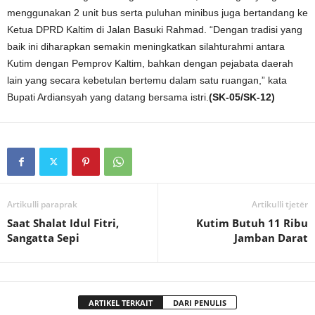
menggunakan 2 unit bus serta puluhan minibus juga bertandang ke
Ketua DPRD Kaltim di Jalan Basuki Rahmad. “Dengan tradisi yang
baik ini diharapkan semakin meningkatkan silahturahmi antara
Kutim dengan Pemprov Kaltim, bahkan dengan pejabata daerah
lain yang secara kebetulan bertemu dalam satu ruangan,” kata
Bupati Ardiansyah yang datang bersama istri.
(SK-05/SK-12)
Artikulli paraprak
Artikulli tjetër
Saat Shalat Idul Fitri,
Kutim Butuh 11 Ribu
Sangatta Sepi
Jamban Darat
ARTIKEL TERKAIT
DARI PENULIS