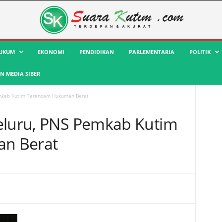
UKUM
EKONOMI
PENDIDIKAN
PARLEMENTARIA
POLITIK
 MEDIA SIBER
emkab Kutim Terancam Hukuman Berat
eluru, PNS Pemkab Kutim
n Berat