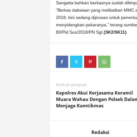
Sangatta bahkan berkasnya sudah dilimp
“Berkas dakwaan yang melibatkan MMC s
2018, kini sedang diproses untuk penent
menyidangkan pekaranya,” terang sumber
80/Pid.Sus/2018/PN Sgt.
(SK2/SK11)
Artikulli paraprak
Kapolres Akui Kerjasama Koramil
Muara Wahau Dengan Polsek Dala
Menjaga Kamtibmas
Redaksi