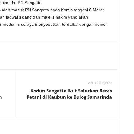
ahkan ke PN Sangatta.
udah masuk PN Sangatta pada Kamis tanggal 8 Maret
uan jadwal sidang dan majelis hakim yang akan
 media ini seraya menyebutkan terdaftar dengan nomor
Artikulli tjetër
Kodim Sangatta Ikut Salurkan Beras
m
Petani di Kaubun ke Bulog Samarinda