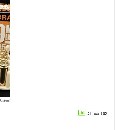
ilustrasi
Dibaca 162