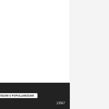
TEGORI E POPULLARIZUAR
13567