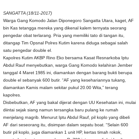
SANGATTA (18/11-2017)
Warga Gang Komodo Jalan Diponegoro Sangatta Utara, kaget, AF
bin Kas tetangga mereka yang dikenal kalem ternyata seorang
pengedar obat terlarang. Pria yang memiliki tato di tangan itu,
ditangap Tim Opsnal Polres Kutim karena diduga sebagai salah
satu pengedar double el.
Kapolres Kutim AKBP Rino Eko bersama Kasat Resnarkoba Iptu
Abdul Rauf menyebutkan, warga Gang Komodo kelahiran Jember
tanggal 4 Maret 1985 ini, diamankan dengan barang bukti berupa
double el sebanyak 600 butir. “AF yang kesehariannya tukang,
diamankan Kamis malam sekitar pukul 20.00 Wita,” terang
kapolres.
Disbebutkan, AF yang bakal dijerat dengan UU Kesehatan ini, mulai
diintai sejak siang namun tersangka baru pulang ke rumah
menjelang magrib. Menurut Iptu Abdul Rauf, pil koplo yang dibeli
AF dari seseorang itu, disimpan dalam sepatu boat. “Selain 600
butir pil koplo, juga diamankan 1 unit HP, kertas timah rokok,