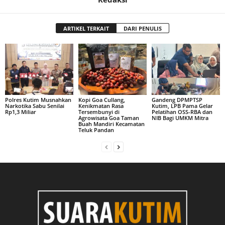
ARTIKEL TERKAIT
DARI PENULIS
Polres Kutim Musnahkan
Kopi Goa Cullang,
Gandeng DPMPTSP
Narkotika Sabu Senilai
Kenikmatan Rasa
Kutim, LPB Pama Gelar
Rp1,3 Miliar
Tersembunyi di
Pelatihan OSS-RBA dan
Agrowisata Goa Taman
NIB Bagi UMKM Mitra
Buah Mandiri Kecamatan
Teluk Pandan