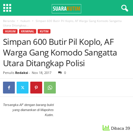
Beranda
hukum
Simpan 600 Butir Pil Koplo, AF Warga Gang Komodo Sangatta
Utara Ditangkap...
HUKUM
KRIMINAL
KUTIM
Simpan 600 Butir Pil Koplo, AF
Warga Gang Komodo Sangatta
Utara Ditangkap Polisi
Penulis
Redaksi
-
Nov 18, 2017
0
Tersangka AF dengan barang bukti
yang diamankan di Mapolres
Kutim.
Dibaca 39