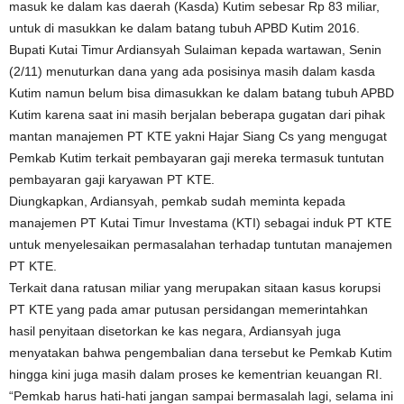
masuk ke dalam kas daerah (Kasda) Kutim sebesar Rp 83 miliar,
untuk di masukkan ke dalam batang tubuh APBD Kutim 2016.
Bupati Kutai Timur Ardiansyah Sulaiman kepada wartawan, Senin
(2/11) menuturkan dana yang ada posisinya masih dalam kasda
Kutim namun belum bisa dimasukkan ke dalam batang tubuh APBD
Kutim karena saat ini masih berjalan beberapa gugatan dari pihak
mantan manajemen PT KTE yakni Hajar Siang Cs yang mengugat
Pemkab Kutim terkait pembayaran gaji mereka termasuk tuntutan
pembayaran gaji karyawan PT KTE.
Diungkapkan, Ardiansyah, pemkab sudah meminta kepada
manajemen PT Kutai Timur Investama (KTI) sebagai induk PT KTE
untuk menyelesaikan permasalahan terhadap tuntutan manajemen
PT KTE.
Terkait dana ratusan miliar yang merupakan sitaan kasus korupsi
PT KTE yang pada amar putusan persidangan memerintahkan
hasil penyitaan disetorkan ke kas negara, Ardiansyah juga
menyatakan bahwa pengembalian dana tersebut ke Pemkab Kutim
hingga kini juga masih dalam proses ke kementrian keuangan RI.
“Pemkab harus hati-hati jangan sampai bermasalah lagi, selama ini