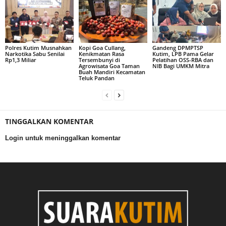
Polres Kutim Musnahkan
Kopi Goa Cullang,
Gandeng DPMPTSP
Narkotika Sabu Senilai
Kenikmatan Rasa
Kutim, LPB Pama Gelar
Rp1,3 Miliar
Tersembunyi di
Pelatihan OSS-RBA dan
Agrowisata Goa Taman
NIB Bagi UMKM Mitra
Buah Mandiri Kecamatan
Teluk Pandan
TINGGALKAN KOMENTAR
Login untuk meninggalkan komentar