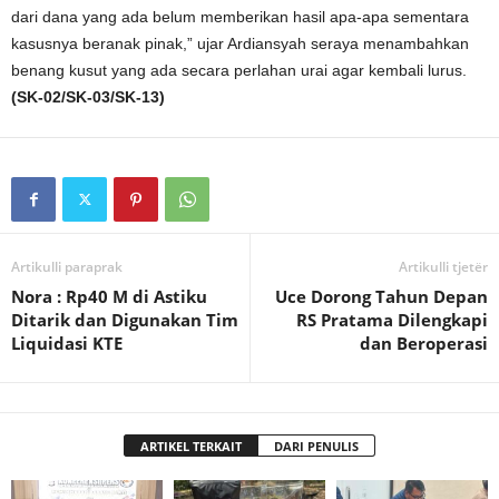
dari dana yang ada belum memberikan hasil apa-apa sementara
kasusnya beranak pinak,” ujar Ardiansyah seraya menambahkan
benang kusut yang ada secara perlahan urai agar kembali lurus.
(SK-02/SK-03/SK-13)
Artikulli paraprak
Artikulli tjetër
Nora : Rp40 M di Astiku
Uce Dorong Tahun Depan
Ditarik dan Digunakan Tim
RS Pratama Dilengkapi
Liquidasi KTE
dan Beroperasi
ARTIKEL TERKAIT
DARI PENULIS