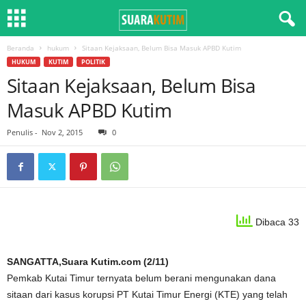
Beranda
hukum
Sitaan Kejaksaan, Belum Bisa Masuk APBD Kutim
HUKUM
KUTIM
POLITIK
Sitaan Kejaksaan, Belum Bisa
Masuk APBD Kutim
Penulis
-
Nov 2, 2015
0
Dibaca 33
SANGATTA,Suara Kutim.com (2/11)
Pemkab Kutai Timur ternyata belum berani mengunakan dana
sitaan dari kasus korupsi PT Kutai Timur Energi (KTE) yang telah