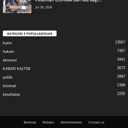
Jul 28, 2026
KATEGORI E POPULLARIZUAR
13567
kutim
7387
hukum
3441
ekonomi
3073
KABAR KALTIM
2897
politik
2398
kriminal
2255
kesehatan
Beranda
Redaksi
Advertisement
Contact us