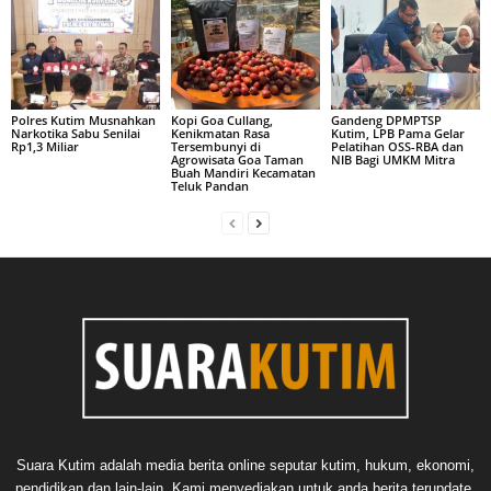
Polres Kutim Musnahkan
Kopi Goa Cullang,
Gandeng DPMPTSP
Narkotika Sabu Senilai
Kenikmatan Rasa
Kutim, LPB Pama Gelar
Rp1,3 Miliar
Tersembunyi di
Pelatihan OSS-RBA dan
Agrowisata Goa Taman
NIB Bagi UMKM Mitra
Buah Mandiri Kecamatan
Teluk Pandan
Suara Kutim adalah media berita online seputar kutim, hukum, ekonomi,
pendidikan dan lain-lain. Kami menyediakan untuk anda berita terupdate,