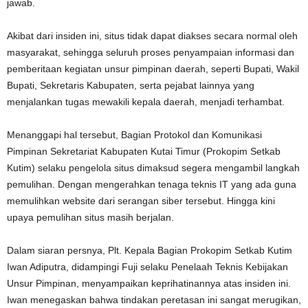
jawab.
Akibat dari insiden ini, situs tidak dapat diakses secara normal oleh
masyarakat, sehingga seluruh proses penyampaian informasi dan
pemberitaan kegiatan unsur pimpinan daerah, seperti Bupati, Wakil
Bupati, Sekretaris Kabupaten, serta pejabat lainnya yang
menjalankan tugas mewakili kepala daerah, menjadi terhambat.
Menanggapi hal tersebut, Bagian Protokol dan Komunikasi
Pimpinan Sekretariat Kabupaten Kutai Timur (Prokopim Setkab
Kutim) selaku pengelola situs dimaksud segera mengambil langkah
pemulihan. Dengan mengerahkan tenaga teknis IT yang ada guna
memulihkan website dari serangan siber tersebut. Hingga kini
upaya pemulihan situs masih berjalan.
Dalam siaran persnya, Plt. Kepala Bagian Prokopim Setkab Kutim
Iwan Adiputra, didampingi Fuji selaku Penelaah Teknis Kebijakan
Unsur Pimpinan, menyampaikan keprihatinannya atas insiden ini.
Iwan menegaskan bahwa tindakan peretasan ini sangat merugikan,