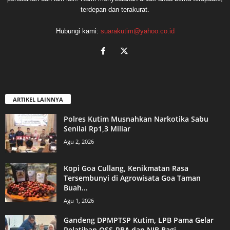
terdepan dan terakurat.
Hubungi kami:
suarakutim@yahoo.co.id
ARTIKEL LAINNYA
Polres Kutim Musnahkan Narkotika Sabu
Senilai Rp1,3 Miliar
Agu 2, 2026
Kopi Goa Cullang, Kenikmatan Rasa
Tersembunyi di Agrowisata Goa Taman
Buah...
Agu 1, 2026
Gandeng DPMPTSP Kutim, LPB Pama Gelar
Pelatihan OSS-RBA dan NIB Bagi...