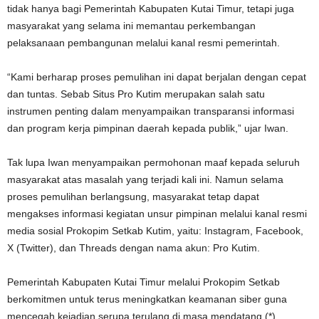
tidak hanya bagi Pemerintah Kabupaten Kutai Timur, tetapi juga
masyarakat yang selama ini memantau perkembangan
pelaksanaan pembangunan melalui kanal resmi pemerintah.
“Kami berharap proses pemulihan ini dapat berjalan dengan cepat
dan tuntas. Sebab Situs Pro Kutim merupakan salah satu
instrumen penting dalam menyampaikan transparansi informasi
dan program kerja pimpinan daerah kepada publik,” ujar Iwan.
Tak lupa Iwan menyampaikan permohonan maaf kepada seluruh
masyarakat atas masalah yang terjadi kali ini. Namun selama
proses pemulihan berlangsung, masyarakat tetap dapat
mengakses informasi kegiatan unsur pimpinan melalui kanal resmi
media sosial Prokopim Setkab Kutim, yaitu: Instagram, Facebook,
X (Twitter), dan Threads dengan nama akun: Pro Kutim.
Pemerintah Kabupaten Kutai Timur melalui Prokopim Setkab
berkomitmen untuk terus meningkatkan keamanan siber guna
mencegah kejadian serupa terulang di masa mendatang.(*)